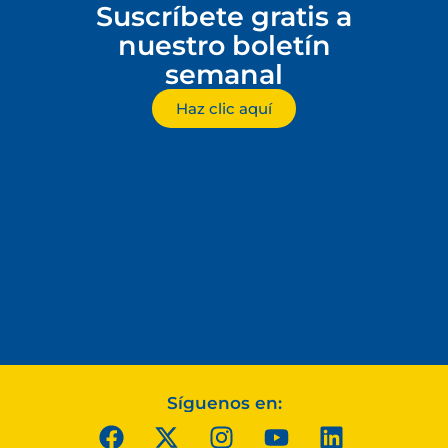
Suscríbete gratis a
nuestro boletín
semanal
Haz clic aquí
Síguenos en: