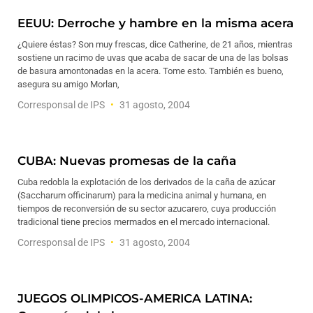
EEUU: Derroche y hambre en la misma acera
¿Quiere éstas? Son muy frescas, dice Catherine, de 21 años, mientras
sostiene un racimo de uvas que acaba de sacar de una de las bolsas
de basura amontonadas en la acera. Tome esto. También es bueno,
asegura su amigo Morlan,
Corresponsal de IPS
31 agosto, 2004
CUBA: Nuevas promesas de la caña
Cuba redobla la explotación de los derivados de la caña de azúcar
(Saccharum officinarum) para la medicina animal y humana, en
tiempos de reconversión de su sector azucarero, cuya producción
tradicional tiene precios mermados en el mercado internacional.
Corresponsal de IPS
31 agosto, 2004
JUEGOS OLIMPICOS-AMERICA LATINA: