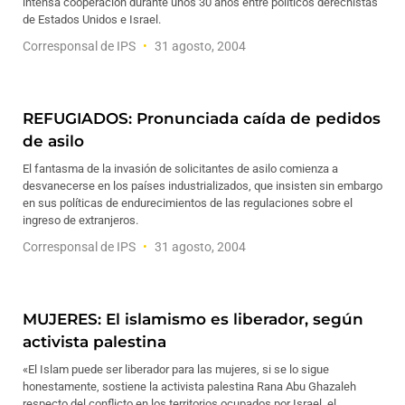
intensa cooperación durante unos 30 años entre políticos derechistas
de Estados Unidos e Israel.
Corresponsal de IPS
31 agosto, 2004
REFUGIADOS: Pronunciada caída de pedidos
de asilo
El fantasma de la invasión de solicitantes de asilo comienza a
desvanecerse en los países industrializados, que insisten sin embargo
en sus políticas de endurecimientos de las regulaciones sobre el
ingreso de extranjeros.
Corresponsal de IPS
31 agosto, 2004
MUJERES: El islamismo es liberador, según
activista palestina
«El Islam puede ser liberador para las mujeres, si se lo sigue
honestamente, sostiene la activista palestina Rana Abu Ghazaleh
respecto del conflicto en los territorios ocupados por Israel, el