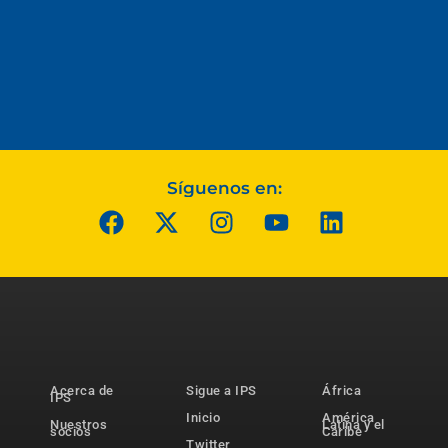
Síguenos en:
Acerca de
Sigue a IPS
África
IPS
Inicio
América
Nuestros
Latina y el
socios
Caribe
Twitter