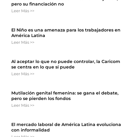
pero su financiación no
Leer Más >>
El Niño es una amenaza para los trabajadores en
América Latina
Leer Más >>
Al aceptar lo que no puede controlar, la Caricom
se centra en lo que sí puede
Leer Más >>
Mutilación genital femenina: se gana el debate,
pero se pierden los fondos
Leer Más >>
El mercado laboral de América Latina evoluciona
con informalidad
Leer Más >>