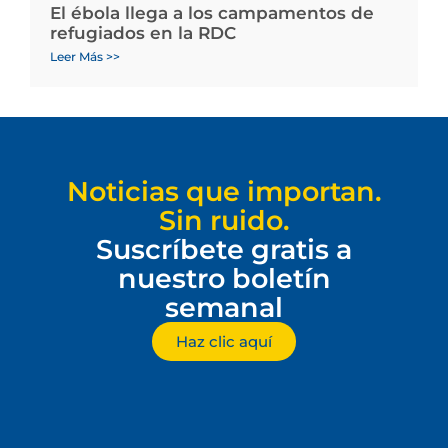
El ébola llega a los campamentos de
refugiados en la RDC
Leer Más >>
Noticias que importan.
Sin ruido.
Suscríbete gratis a
nuestro boletín
semanal
Haz clic aquí