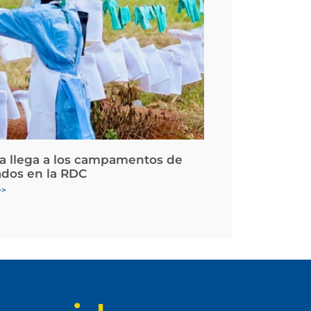
la llega a los campamentos de
ados en la RDC
>>