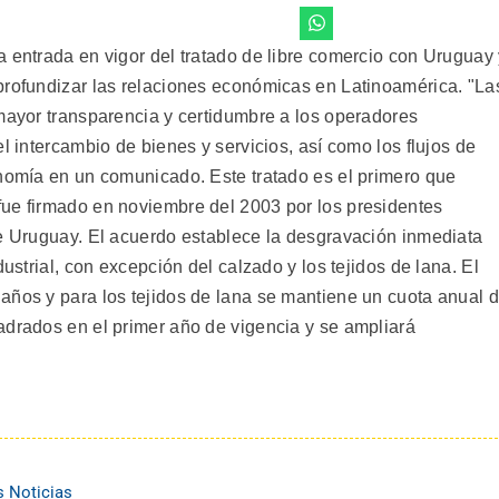
a entrada en vigor del tratado de libre comercio con Uruguay
profundizar las relaciones económicas en Latinoamérica. "La
 mayor transparencia y certidumbre a los operadores
l intercambio de bienes y servicios, así como los flujos de
onomía en un comunicado. Este tratado es el primero que
ue firmado en noviembre del 2003 por los presidentes
de Uruguay. El acuerdo establece la desgravación inmediata
dustrial, con excepción del calzado y los tejidos de lana. El
años y para los tejidos de lana se mantiene un cuota anual 
adrados en el primer año de vigencia y se ampliará
s Noticias