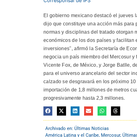
Corresponsal de IPS
El gobierno mexicano destacó el jueves l
dijo que constituye una acción más para 
normas y disciplinas del tratado otorgan
económicos de los dos países y facilitan e
inversiones", afirmó la Secretaría de Ec
negocia un país miembro del Mercosur y f
Vicente Fox, de México, y Jorge Batlle, 
para el universo arancelario del sector in
calzado se desgravará en los próximo 10 
importación de 1,8 millones de metros cu
progresivamente hasta 2,3 millones.
Archivado en:
Últimas Noticias
América Latina y el Caribe
,
Mercosur
,
Última