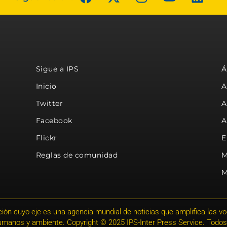
Sigue a IPS
Á
Inicio
A
Twitter
A
Facebook
A
Flickr
E
Reglas de comunidad
M
M
ión cuyo eje es una agencia mundial de noticias que amplifica las voce
humanos y ambiente. Copyright © 2025 IPS-Inter Press Service. Todos