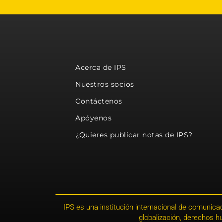
Acerca de IPS
Nuestros socios
Contáctenos
Apóyenos
¿Quieres publicar notas de IPS?
IPS es una institución internacional de comunicac
globalización, derechos 