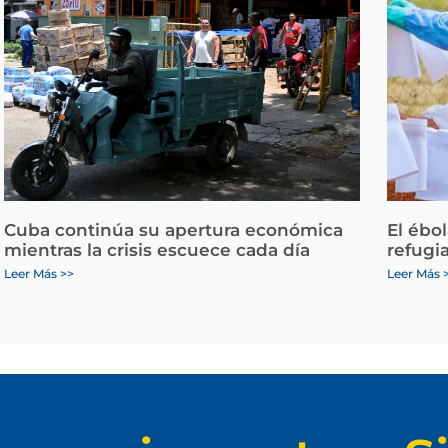
Cuba continúa su apertura económica
El ébo
mientras la crisis escuece cada día
refugi
Leer Más >>
Leer Más 