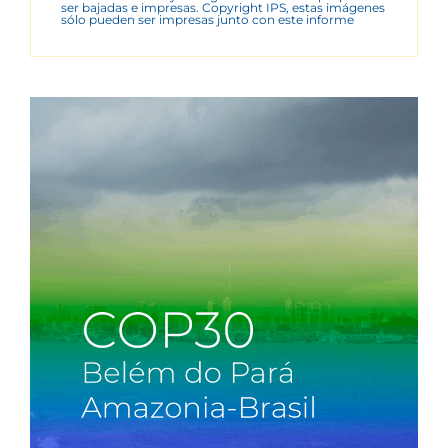
ser bajadas e impresas. Copyright IPS, estas imágenes
sólo pueden ser impresas junto con este informe