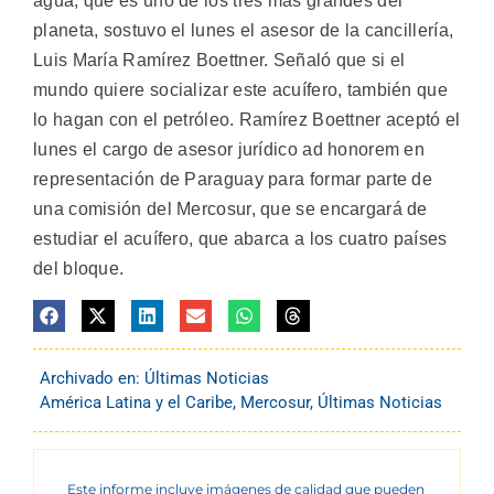
agua, que es uno de los tres más grandes del
planeta, sostuvo el lunes el asesor de la cancillería,
Luis María Ramírez Boettner. Señaló que si el
mundo quiere socializar este acuífero, también que
lo hagan con el petróleo. Ramírez Boettner aceptó el
lunes el cargo de asesor jurídico ad honorem en
representación de Paraguay para formar parte de
una comisión del Mercosur, que se encargará de
estudiar el acuífero, que abarca a los cuatro países
del bloque.
Archivado en:
Últimas Noticias
América Latina y el Caribe
,
Mercosur
,
Últimas Noticias
Este informe incluye imágenes de calidad que pueden