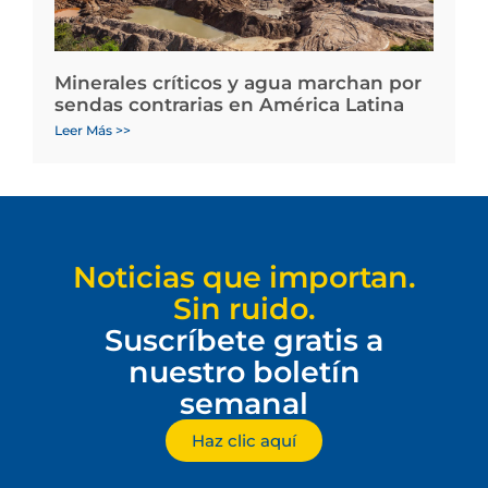
Minerales críticos y agua marchan por
sendas contrarias en América Latina
Leer Más >>
Noticias que importan.
Sin ruido.
Suscríbete gratis a
nuestro boletín
semanal
Haz clic aquí