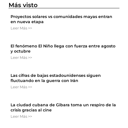
Más visto
Proyectos solares vs comunidades mayas entran
en nueva etapa
Leer Más >>
El fenómeno El Niño llega con fuerza entre agosto
y octubre
Leer Más >>
Las cifras de bajas estadounidenses siguen
fluctuando en la guerra con Irán
Leer Más >>
La ciudad cubana de Gibara toma un respiro de la
crisis gracias al cine
Leer Más >>