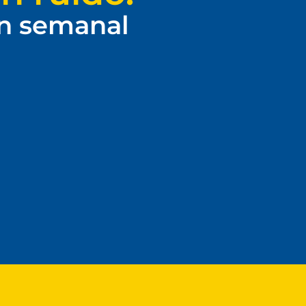
ín semanal