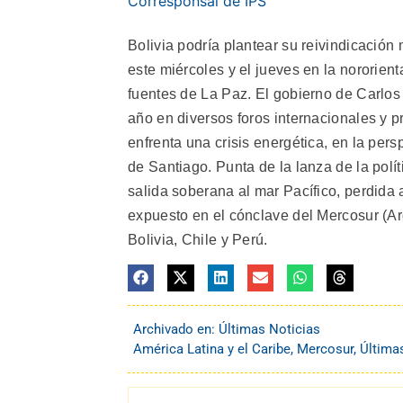
Corresponsal de IPS
Bolivia podría plantear su reivindicación
este miércoles y el jueves en la nororien
fuentes de La Paz. El gobierno de Carlos
año en diversos foros internacionales y p
enfrenta una crisis energética, en la per
de Santiago. Punta de la lanza de la polí
salida soberana al mar Pacífico, perdida 
expuesto en el cónclave del Mercosur (Ar
Bolivia, Chile y Perú.
Archivado en:
Últimas Noticias
América Latina y el Caribe
,
Mercosur
,
Última