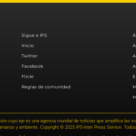
Sigue a IPS
Á
Inicio
A
Twitter
A
Facebook
A
Flickr
E
Reglas de comunidad
M
M
ión cuyo eje es una agencia mundial de noticias que amplifica las voce
humanos y ambiente. Copyright © 2025 IPS-Inter Press Service. Todos