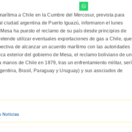
 marítima a Chile en la Cumbre del Mercosur, prevista para
tal ciudad argentina de Puerto Iguazú, informaron el lunes
 Mesa ha puesto el reclamo de su país desde principios de
retende utilizar eventuales exportaciones de gas a Chile, que
spectiva de alcanzar un acuerdo marítimo con las autoridades
tica exterior del gobierno de Mesa, el reclamo boliviano de u
a manos de Chile en 1879, tras un enfrentamiento militar, ser
gentina, Brasil, Paraguay y Uruguay) y sus asociados de
s Noticias