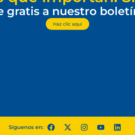
e gratis a nuestro bolet
Haz clic aquí
Síguenos en: