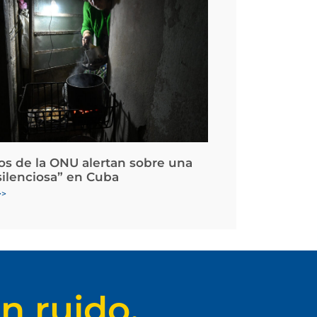
os de la ONU alertan sobre una
silenciosa” en Cuba
>>
n ruido.