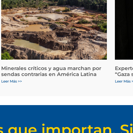
Minerales críticos y agua marchan por
Expert
sendas contrarias en América Latina
“Gaza 
Leer Más >>
Leer Más 
s que importan. Si