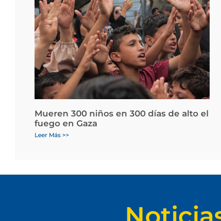
Mueren 300 niños en 300 días de alto el
fuego en Gaza
Leer Más >>
Noticia