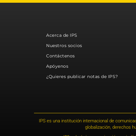
Acerca de IPS
Nuestros socios
Contáctenos
Apóyenos
¿Quieres publicar notas de IPS?
IPS es una institución internacional de comunicac
globalización, derechos 