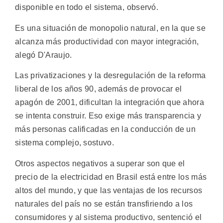
disponible en todo el sistema, observó.
Es una situación de monopolio natural, en la que se
alcanza más productividad con mayor integración,
alegó D'Araujo.
Las privatizaciones y la desregulación de la reforma
liberal de los años 90, además de provocar el
apagón de 2001, dificultan la integración que ahora
se intenta construir. Eso exige más transparencia y
más personas calificadas en la conducción de un
sistema complejo, sostuvo.
Otros aspectos negativos a superar son que el
precio de la electricidad en Brasil está entre los más
altos del mundo, y que las ventajas de los recursos
naturales del país no se están transfiriendo a los
consumidores y al sistema productivo, sentenció el