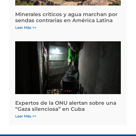
Minerales críticos y agua marchan por
sendas contrarias en América Latina
Leer Más >>
Expertos de la ONU alertan sobre una
“Gaza silenciosa” en Cuba
Leer Más >>