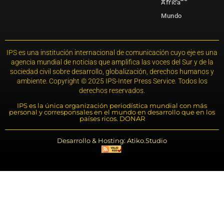
África
Mundo
IPS es una institución internacional de comunicación cuyo eje es una
agencia mundial de noticias que amplifica las voces del Sur y de la
sociedad civil sobre desarrollo, globalización, derechos humanos y
ambiente. Copyright © 2025 IPS-Inter Press Service. Todos los
derechos reservados.
IPS es la única organización periodística mundial con más
personal y corresponsales en el mundo en desarrollo que en los
países ricos. DONAR
Desarrollo & Hosting: Atiko.Studio