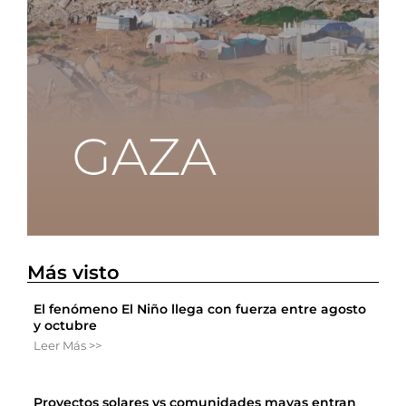
Más visto
El fenómeno El Niño llega con fuerza entre agosto
y octubre
Leer Más >>
Proyectos solares vs comunidades mayas entran