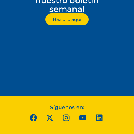
nuestro boletín
semanal
Haz clic aquí
Síguenos en: