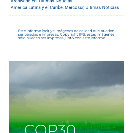
Archivado en:
Últimas Noticias
América Latina y el Caribe
,
Mercosur
,
Últimas Noticias
Este informe incluye imágenes de calidad que pueden
ser bajadas e impresas. Copyright IPS, estas imágenes
sólo pueden ser impresas junto con este informe