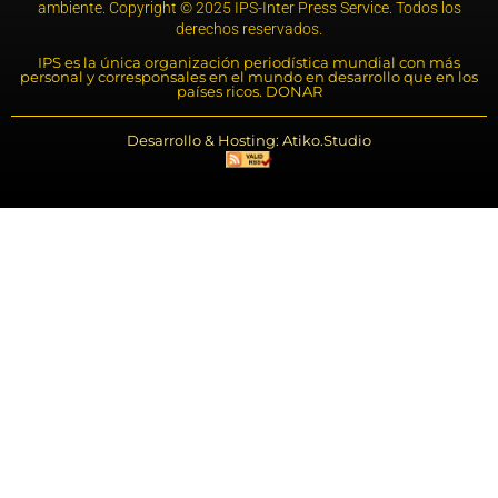
ambiente. Copyright © 2025 IPS-Inter Press Service. Todos los
derechos reservados.
IPS es la única organización periodística mundial con más
personal y corresponsales en el mundo en desarrollo que en los
países ricos. DONAR
Desarrollo & Hosting: Atiko.Studio