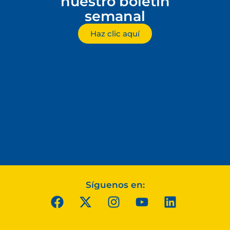
nuestro boletín
semanal
Haz clic aquí
Síguenos en: