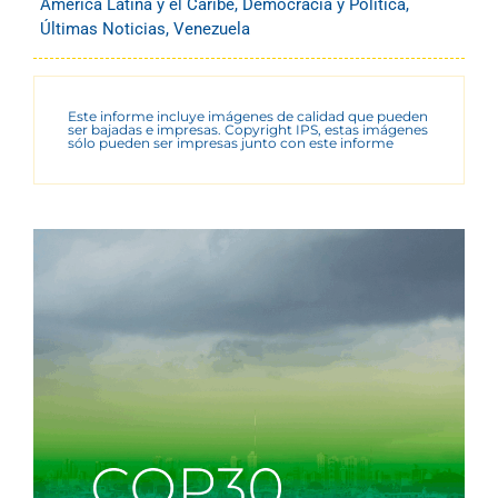
América Latina y el Caribe
,
Democracia y Política
,
Últimas Noticias
,
Venezuela
Este informe incluye imágenes de calidad que pueden
ser bajadas e impresas. Copyright IPS, estas imágenes
sólo pueden ser impresas junto con este informe