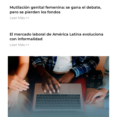
Mutilación genital femenina: se gana el debate,
pero se pierden los fondos
Leer Más >>
El mercado laboral de América Latina evoluciona
con informalidad
Leer Más >>