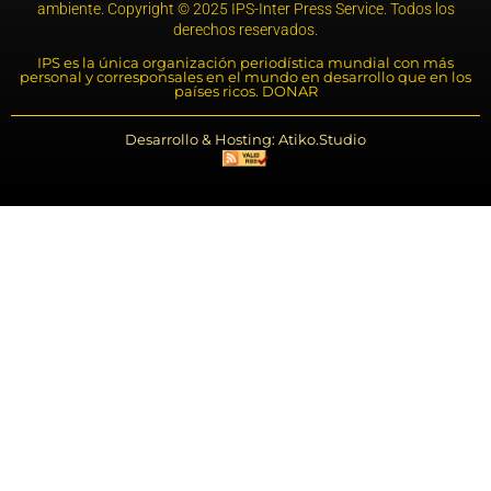
ambiente. Copyright © 2025 IPS-Inter Press Service. Todos los
derechos reservados.
IPS es la única organización periodística mundial con más
personal y corresponsales en el mundo en desarrollo que en los
países ricos. DONAR
Desarrollo & Hosting: Atiko.Studio