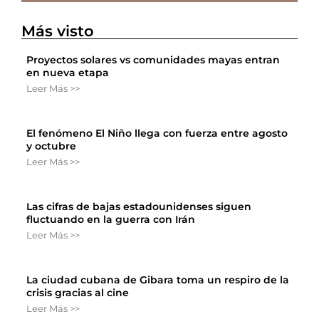
Más visto
Proyectos solares vs comunidades mayas entran
en nueva etapa
Leer Más >>
El fenómeno El Niño llega con fuerza entre agosto
y octubre
Leer Más >>
Las cifras de bajas estadounidenses siguen
fluctuando en la guerra con Irán
Leer Más >>
La ciudad cubana de Gibara toma un respiro de la
crisis gracias al cine
Leer Más >>