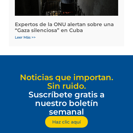
Expertos de la ONU alertan sobre una
“Gaza silenciosa” en Cuba
Leer Más >>
Noticias que importan.
Sin ruido.
Suscríbete gratis a
nuestro boletín
semanal
Haz clic aquí