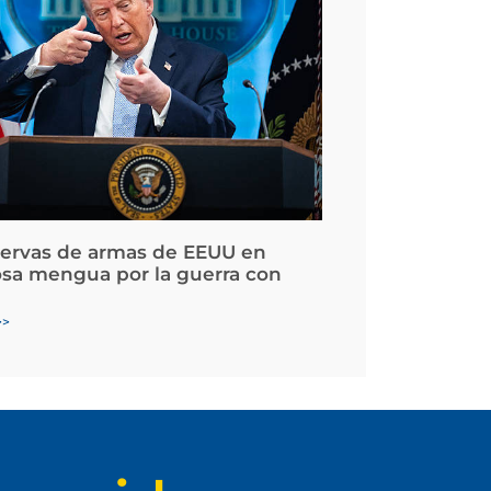
servas de armas de EEUU en
osa mengua por la guerra con
>>