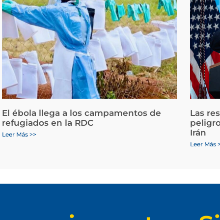
El ébola llega a los campamentos de
Las re
refugiados en la RDC
peligr
Irán
Leer Más >>
Leer Más 