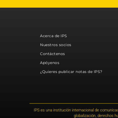
Acerca de IPS
Nuestros socios
Contáctenos
Apóyenos
¿Quieres publicar notas de IPS?
IPS es una institución internacional de comunicac
globalización, derechos 