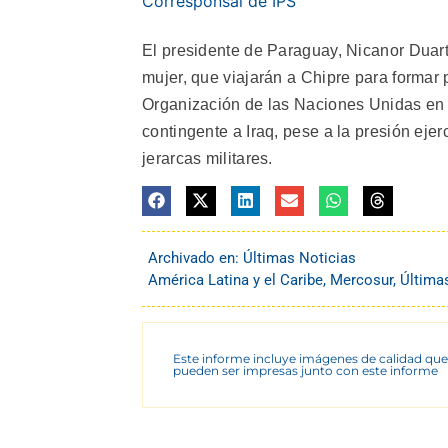
Corresponsal de IPS
El presidente de Paraguay, Nicanor Duarte
mujer, que viajarán a Chipre para formar 
Organización de las Naciones Unidas en 
contingente a Iraq, pese a la presión eje
jerarcas militares.
Archivado en:
Últimas Noticias
América Latina y el Caribe
,
Mercosur
,
Última
Este informe incluye imágenes de calidad que
pueden ser impresas junto con este informe