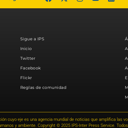
Sigue a IPS
Á
Inicio
A
Twitter
A
Facebook
A
Flickr
E
Reglas de comunidad
M
M
ión cuyo eje es una agencia mundial de noticias que amplifica las voce
humanos y ambiente. Copyright © 2025 IPS-Inter Press Service. Todos