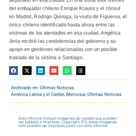
sepultado en esa ciudad. En una visita este viernes
del embajador chileno Enrique Krauss y el cónsul
en Madrid, Rodrigo Quiroga, la viuda de Figueroa, el
único chileno identificado hasta ahora entre las
víctimas de los atentados en esa ciudad, Angélica
Jeria recibió las condolencias del gobierno y su
apoyo en gestiones relacionadas con un posible
traslado de la víctima a Santiago.
Archivado en:
Últimas Noticias
América Latina y el Caribe
,
Mercosur
,
Últimas Noticias
Este informe incluye imágenes de calidad que pueden
ser bajadas e impresas. Copyright IPS, estas imágenes
sólo pueden ser impresas junto con este informe