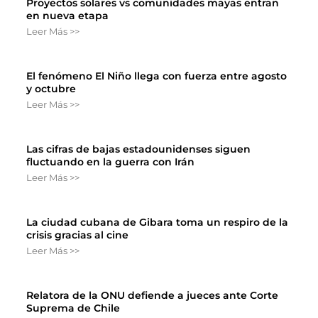
Proyectos solares vs comunidades mayas entran
en nueva etapa
Leer Más >>
El fenómeno El Niño llega con fuerza entre agosto
y octubre
Leer Más >>
Las cifras de bajas estadounidenses siguen
fluctuando en la guerra con Irán
Leer Más >>
La ciudad cubana de Gibara toma un respiro de la
crisis gracias al cine
Leer Más >>
Relatora de la ONU defiende a jueces ante Corte
Suprema de Chile