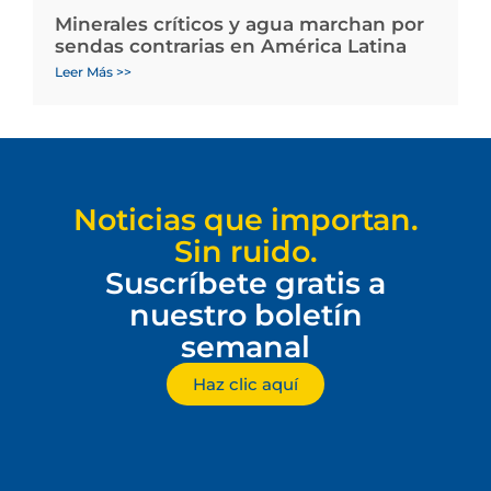
Minerales críticos y agua marchan por
sendas contrarias en América Latina
Leer Más >>
Noticias que importan.
Sin ruido.
Suscríbete gratis a
nuestro boletín
semanal
Haz clic aquí