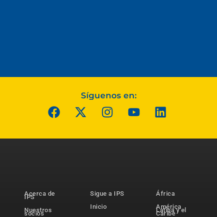
Síguenos en:
Acerca de
Sigue a IPS
África
IPS
Inicio
América
Nuestros
Latina y el
socios
Caribe