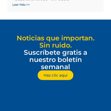
Leer Más >>
Noticias que importan.
Sin ruido.
Suscríbete gratis a
nuestro boletín
semanal
Haz clic aquí