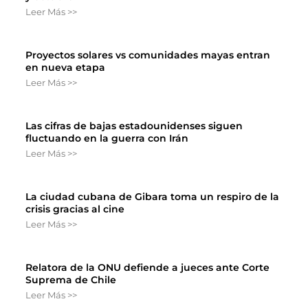
Leer Más >>
Proyectos solares vs comunidades mayas entran
en nueva etapa
Leer Más >>
Las cifras de bajas estadounidenses siguen
fluctuando en la guerra con Irán
Leer Más >>
La ciudad cubana de Gibara toma un respiro de la
crisis gracias al cine
Leer Más >>
Relatora de la ONU defiende a jueces ante Corte
Suprema de Chile
Leer Más >>