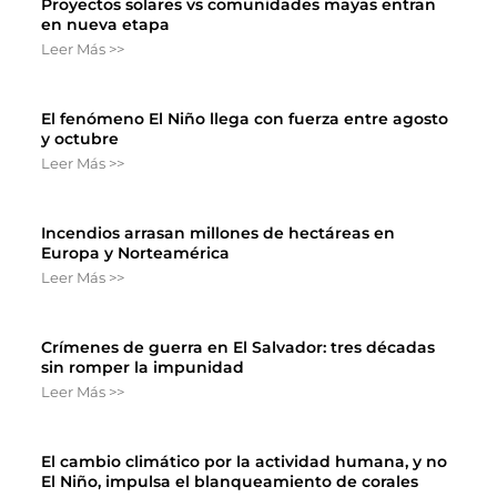
Proyectos solares vs comunidades mayas entran
en nueva etapa
Leer Más >>
El fenómeno El Niño llega con fuerza entre agosto
y octubre
Leer Más >>
Incendios arrasan millones de hectáreas en
Europa y Norteamérica
Leer Más >>
Crímenes de guerra en El Salvador: tres décadas
sin romper la impunidad
Leer Más >>
El cambio climático por la actividad humana, y no
El Niño, impulsa el blanqueamiento de corales