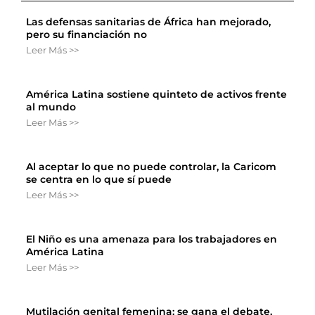
Las defensas sanitarias de África han mejorado,
pero su financiación no
Leer Más >>
América Latina sostiene quinteto de activos frente
al mundo
Leer Más >>
Al aceptar lo que no puede controlar, la Caricom
se centra en lo que sí puede
Leer Más >>
El Niño es una amenaza para los trabajadores en
América Latina
Leer Más >>
Mutilación genital femenina: se gana el debate,