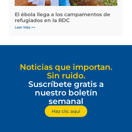
El ébola llega a los campamentos de
refugiados en la RDC
Leer Más >>
Noticias que importan.
Sin ruido.
Suscríbete gratis a
nuestro boletín
semanal
Haz clic aquí