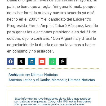
Batlle dijo que, al revés de sus vecinos mayores, su
país no tiene que arreglar “ninguna fórmula porque
no existe fórmula nueva y nuestro acuerdo ya está
hecho en el 2003”. Y el candidato del Encuentro
Progresista-Frente Amplio, Tabaré Vázquez, favorito
para ganar las elecciones presidenciales del 31 de
octubre, dijo lo contrario. "Con Argentina y Brasil la
negociación de la deuda externa la vamos a hacer
en conjunto y no aislados”.
Archivado en:
Últimas Noticias
América Latina y el Caribe
,
Mercosur
,
Últimas Noticias
Este informe incluye imágenes de calidad que pueden
ser bajadas e impresas. Copyright IPS, estas imágenes
sólo pueden ser impresas junto con este informe