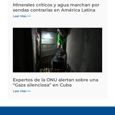
Minerales críticos y agua marchan por
sendas contrarias en América Latina
Leer Más >>
Expertos de la ONU alertan sobre una
“Gaza silenciosa” en Cuba
Leer Más >>