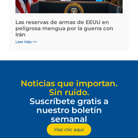
Las reservas de armas de EEUU en
peligrosa mengua por la guerra con
Irán
Leer Más >>
Noticias que importan.
Sin ruido.
Suscríbete gratis a
nuestro boletín
semanal
Haz clic aquí