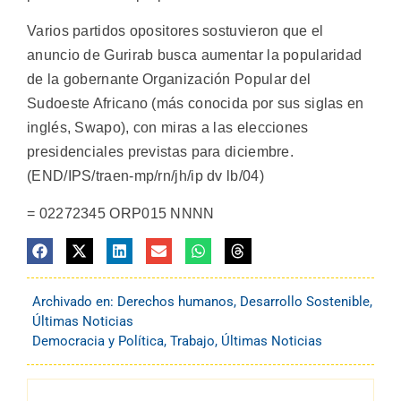
Varios partidos opositores sostuvieron que el
anuncio de Gurirab busca aumentar la popularidad
de la gobernante Organización Popular del
Sudoeste Africano (más conocida por sus siglas en
inglés, Swapo), con miras a las elecciones
presidenciales previstas para diciembre.
(END/IPS/traen-mp/rn/jh/ip dv lb/04)
= 02272345 ORP015 NNNN
Archivado en:
Derechos humanos
,
Desarrollo Sostenible
,
Últimas Noticias
Democracia y Política
,
Trabajo
,
Últimas Noticias