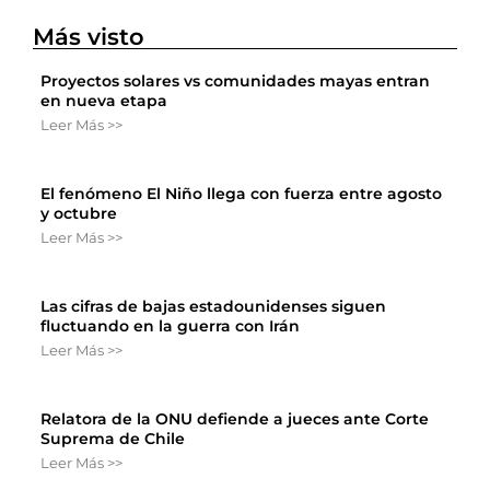
Más visto
Proyectos solares vs comunidades mayas entran
en nueva etapa
Leer Más >>
El fenómeno El Niño llega con fuerza entre agosto
y octubre
Leer Más >>
Las cifras de bajas estadounidenses siguen
fluctuando en la guerra con Irán
Leer Más >>
Relatora de la ONU defiende a jueces ante Corte
Suprema de Chile
Leer Más >>