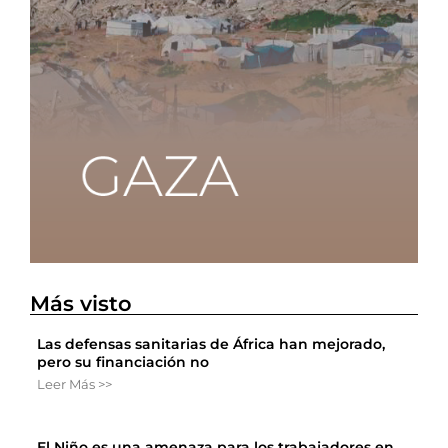
Más visto
Las defensas sanitarias de África han mejorado,
pero su financiación no
Leer Más >>
El Niño es una amenaza para los trabajadores en