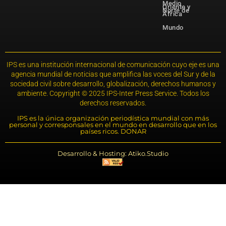
Medio
Oriente y
Norte de
África
Mundo
IPS es una institución internacional de comunicación cuyo eje es una
agencia mundial de noticias que amplifica las voces del Sur y de la
sociedad civil sobre desarrollo, globalización, derechos humanos y
ambiente. Copyright © 2025 IPS-Inter Press Service. Todos los
derechos reservados.
IPS es la única organización periodística mundial con más
personal y corresponsales en el mundo en desarrollo que en los
países ricos. DONAR
Desarrollo & Hosting: Atiko.Studio