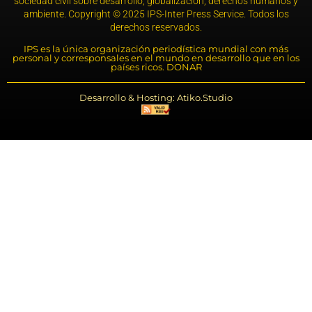
sociedad civil sobre desarrollo, globalización, derechos humanos y
ambiente. Copyright © 2025 IPS-Inter Press Service. Todos los
derechos reservados.
IPS es la única organización periodística mundial con más
personal y corresponsales en el mundo en desarrollo que en los
países ricos. DONAR
Desarrollo & Hosting: Atiko.Studio