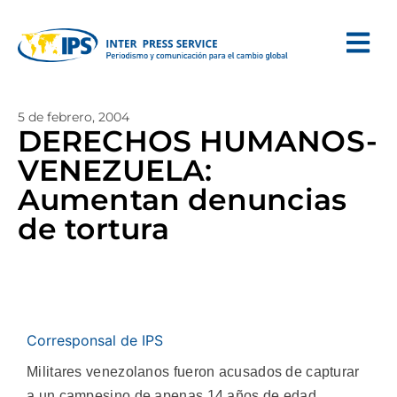
5 de febrero, 2004
DERECHOS HUMANOS-
VENEZUELA:
Aumentan denuncias
de tortura
Corresponsal de IPS
Militares venezolanos fueron acusados de capturar
a un campesino de apenas 14 años de edad,