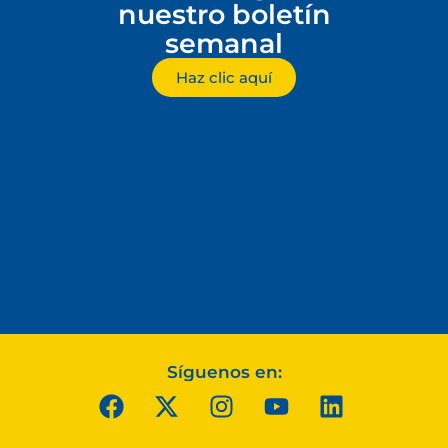
nuestro boletín
semanal
Haz clic aquí
Síguenos en: