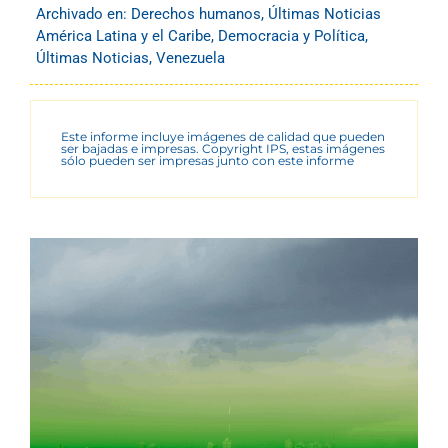
Archivado en:
Derechos humanos
,
Últimas Noticias
América Latina y el Caribe
,
Democracia y Política
,
Últimas Noticias
,
Venezuela
Este informe incluye imágenes de calidad que pueden
ser bajadas e impresas. Copyright IPS, estas imágenes
sólo pueden ser impresas junto con este informe