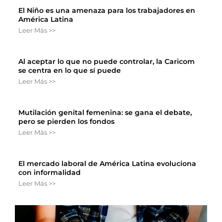
El Niño es una amenaza para los trabajadores en
América Latina
Leer Más >>
Al aceptar lo que no puede controlar, la Caricom
se centra en lo que sí puede
Leer Más >>
Mutilación genital femenina: se gana el debate,
pero se pierden los fondos
Leer Más >>
El mercado laboral de América Latina evoluciona
con informalidad
Leer Más >>