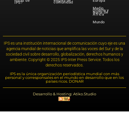
Reglas de
notas de
Europa
comunidad
IPS?
Medio
Oriente y
Norte de
África
Mundo
IPS es una institución internacional de comunicación cuyo eje es una
agencia mundial de noticias que amplifica las voces del Sur y de la
sociedad civil sobre desarrollo, globalización, derechos humanos y
ambiente. Copyright © 2025 IPS-Inter Press Service. Todos los
derechos reservados.
IPS es la única organización periodística mundial con más
personal y corresponsales en el mundo en desarrollo que en los
países ricos. DONAR
Desarrollo & Hosting: Atiko.Studio