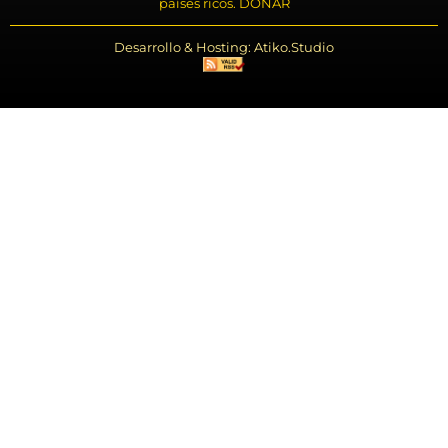
países ricos. DONAR
Desarrollo & Hosting: Atiko.Studio