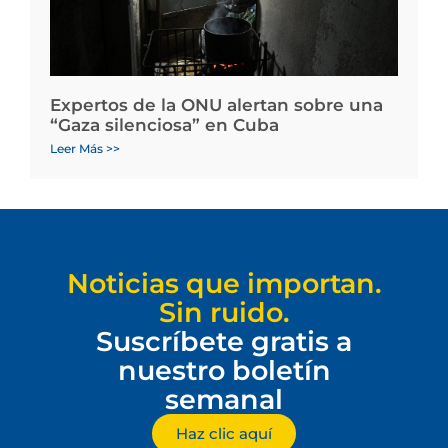
Expertos de la ONU alertan sobre una
“Gaza silenciosa” en Cuba
Leer Más >>
Noticias que importan.
Sin ruido.
Suscríbete gratis a
nuestro boletín
semanal
Haz clic aquí