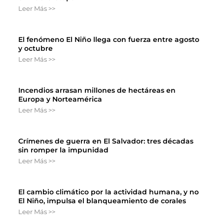
Leer Más >>
El fenómeno El Niño llega con fuerza entre agosto
y octubre
Leer Más >>
Incendios arrasan millones de hectáreas en
Europa y Norteamérica
Leer Más >>
Crímenes de guerra en El Salvador: tres décadas
sin romper la impunidad
Leer Más >>
El cambio climático por la actividad humana, y no
El Niño, impulsa el blanqueamiento de corales
Leer Más >>