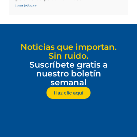
Leer Más >>
Noticias que importan.
Sin ruido.
Suscríbete gratis a
nuestro boletín
semanal
Haz clic aquí