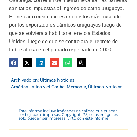
Usabiaga, con el fin de intentar levantar las barreras
sanitarias impuestas al ingreso de carne uruguaya.
El mercado mexicano es uno de los más buscado
por los exportadores cárnicos uruguayos luego de
que se volviera a habilitar el envío a Estados
Unidos, luego de que se controlara el rebrote de
fiebre aftosa en el ganado registrado en 2000.
Archivado en:
Últimas Noticias
América Latina y el Caribe
,
Mercosur
,
Últimas Noticias
Este informe incluye imágenes de calidad que pueden
ser bajadas e impresas. Copyright IPS, estas imágenes
sólo pueden ser impresas junto con este informe