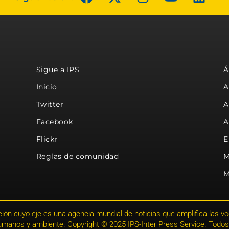
Sigue a IPS
Á
Inicio
A
Twitter
A
Facebook
A
Flickr
E
Reglas de comunidad
M
M
ión cuyo eje es una agencia mundial de noticias que amplifica las voce
humanos y ambiente. Copyright © 2025 IPS-Inter Press Service. Todos