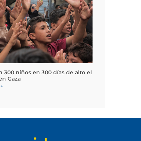
 300 niños en 300 días de alto el
en Gaza
>>