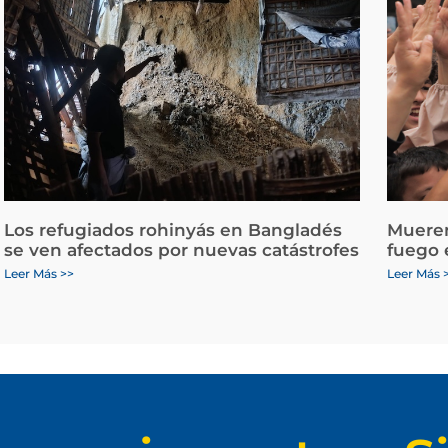
Los refugiados rohinyás en Bangladés
Mueren
se ven afectados por nuevas catástrofes
fuego 
Leer Más >>
Leer Más 