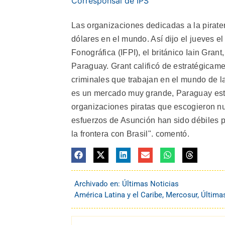
Corresponsal de IPS
Las organizaciones dedicadas a la pirate
dólares en el mundo. Así dijo el jueves el
Fonográfica (IFPI), el británico Iain Grant
Paraguay. Grant calificó de estratégicam
criminales que trabajan en el mundo de la
es un mercado muy grande, Paraguay está b
organizaciones piratas que escogieron nue
esfuerzos de Asunción han sido débiles p
la frontera con Brasil". comentó.
Archivado en:
Últimas Noticias
América Latina y el Caribe
,
Mercosur
,
Última