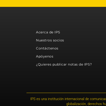
Acerca de IPS
Nuestros socios
Contáctenos
Apóyenos
¿Quieres publicar notas de IPS?
IPS es una institución internacional de comunicac
globalización, derechos 