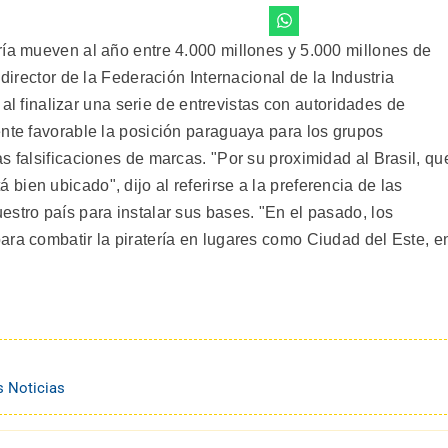
ría mueven al año entre 4.000 millones y 5.000 millones de
 director de la Federación Internacional de la Industria
, al finalizar una serie de entrevistas con autoridades de
ente favorable la posición paraguaya para los grupos
s falsificaciones de marcas. "Por su proximidad al Brasil, qu
ien ubicado", dijo al referirse a la preferencia de las
stro país para instalar sus bases. "En el pasado, los
ara combatir la piratería en lugares como Ciudad del Este, e
s Noticias