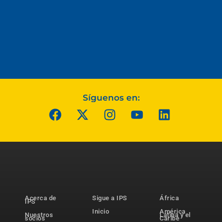
Síguenos en:
Acerca de
Sigue a IPS
África
IPS
Inicio
América
Nuestros
Latina y el
socios
Caribe