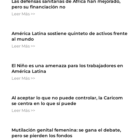
Las defensas sanitarias de África han mejorado,
pero su financiación no
Leer Más >>
América Latina sostiene quinteto de activos frente
al mundo
Leer Más >>
El Niño es una amenaza para los trabajadores en
América Latina
Leer Más >>
Al aceptar lo que no puede controlar, la Caricom
se centra en lo que sí puede
Leer Más >>
Mutilación genital femenina: se gana el debate,
pero se pierden los fondos