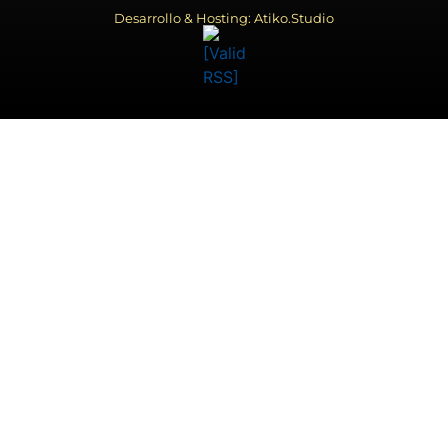
Desarrollo & Hosting: Atiko.Studio