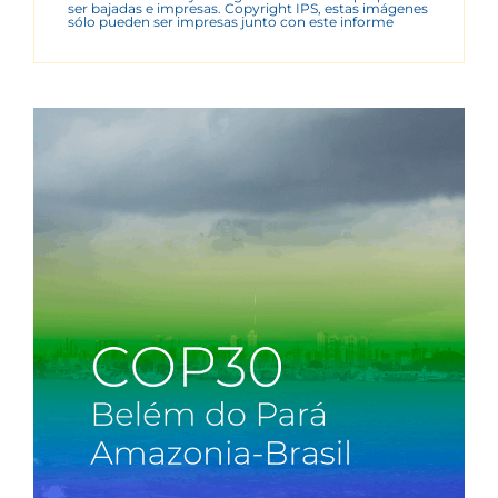
ser bajadas e impresas. Copyright IPS, estas imágenes
sólo pueden ser impresas junto con este informe