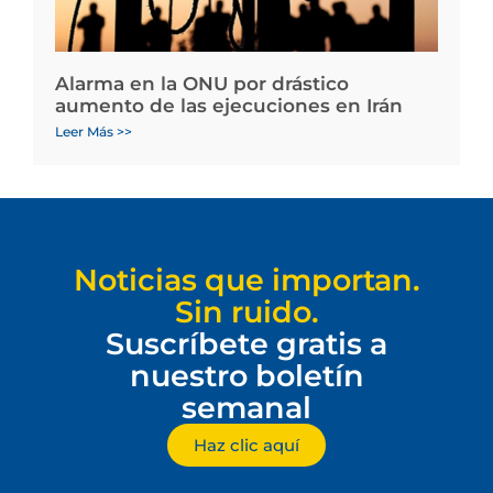
Alarma en la ONU por drástico
aumento de las ejecuciones en Irán
Leer Más >>
Noticias que importan.
Sin ruido.
Suscríbete gratis a
nuestro boletín
semanal
Haz clic aquí