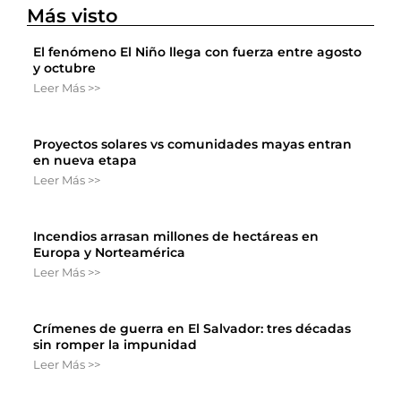
Más visto
El fenómeno El Niño llega con fuerza entre agosto
y octubre
Leer Más >>
Proyectos solares vs comunidades mayas entran
en nueva etapa
Leer Más >>
Incendios arrasan millones de hectáreas en
Europa y Norteamérica
Leer Más >>
Crímenes de guerra en El Salvador: tres décadas
sin romper la impunidad
Leer Más >>