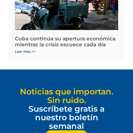
Cuba continúa su apertura económica
mientras la crisis escuece cada día
Leer Más >>
Noticias que importan.
Sin ruido.
Suscríbete gratis a
nuestro boletín
semanal