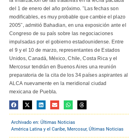
la finalización de las tratativas en la fecha pactada
del 1 de enero del año próximo. "Las fechas son
modificables, es muy probable que cambie el plazo
2005", admitió Bahadian, en una exposición ante el
Congreso de su país sobre las negociaciones
impulsadas por el gobierno estadounidense. Entre
el 9 y el 10 de marzo, representantes de Estados
Unidos, Canadá, México, Chile, Costa Rica y el
Mercosur tendrán en Buenos Aires una reunión
preparatoria de la cita de los 34 países aspirantes al
ALCA nuevamente en la meridional ciudad
mexicana de Puebla.
Archivado en:
Últimas Noticias
América Latina y el Caribe
,
Mercosur
,
Últimas Noticias