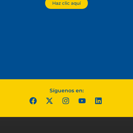
Haz clic aquí
Síguenos en: