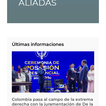
Últimas informaciones
Colombia pasa al campo de la extrema
derecha con la juramentación de De la