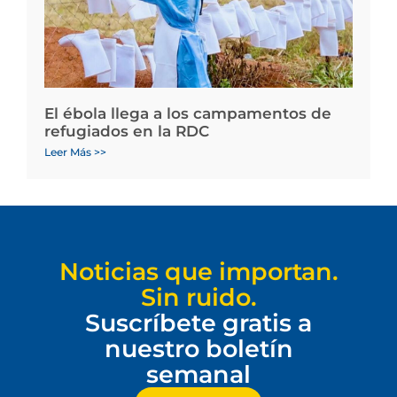
El ébola llega a los campamentos de
refugiados en la RDC
Leer Más >>
Noticias que importan.
Sin ruido.
Suscríbete gratis a
nuestro boletín
semanal