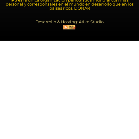
IPS es la única organización periodística mundial con más
personal y corresponsales en el mundo en desarrollo que en los
países ricos. DONAR
Desarrollo & Hosting: Atiko.Studio