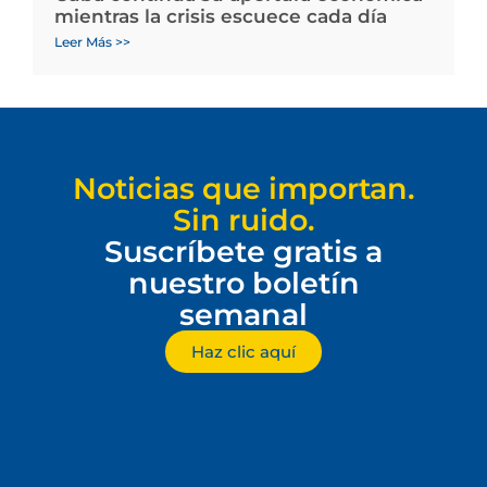
mientras la crisis escuece cada día
Leer Más >>
Noticias que importan.
Sin ruido.
Suscríbete gratis a
nuestro boletín
semanal
Haz clic aquí