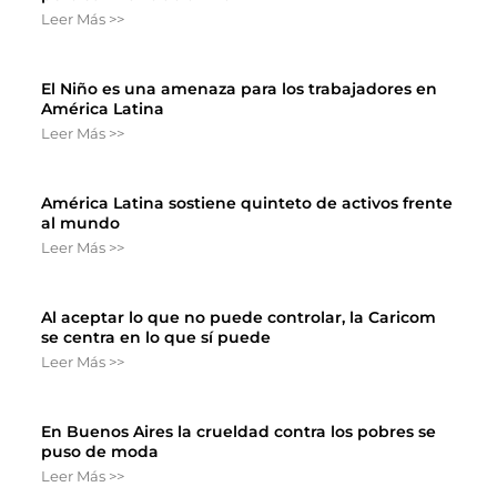
Leer Más >>
El Niño es una amenaza para los trabajadores en
América Latina
Leer Más >>
América Latina sostiene quinteto de activos frente
al mundo
Leer Más >>
Al aceptar lo que no puede controlar, la Caricom
se centra en lo que sí puede
Leer Más >>
En Buenos Aires la crueldad contra los pobres se
puso de moda
Leer Más >>