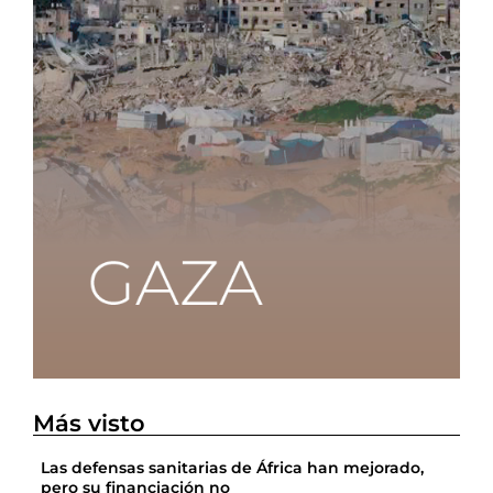
Más visto
Las defensas sanitarias de África han mejorado,
pero su financiación no