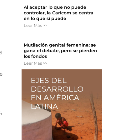
Al aceptar lo que no puede
controlar, la Caricom se centra
en lo que sí puede
Leer Más >>
Mutilación genital femenina: se
gana el debate, pero se pierden
el
los fondos
Leer Más >>
do
,