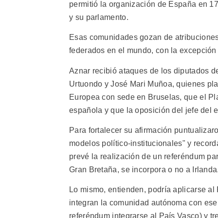
permitió la organización de España en 1
y su parlamento.
Esas comunidades gozan de atribuciones 
federados en el mundo, con la excepción
Aznar recibió ataques de los diputados 
Urtuondo y José Mari Muñoa, quienes pla
Europea con sede en Bruselas, que el Plan
española y que la oposición del jefe del 
Para fortalecer su afirmación puntualiza
modelos político-institucionales" y record
prevé la realización de un referéndum par
Gran Bretaña, se incorpora o no a Irlanda
Lo mismo, entienden, podría aplicarse al 
integran la comunidad autónoma con ese
referéndum integrarse al País Vasco) y t