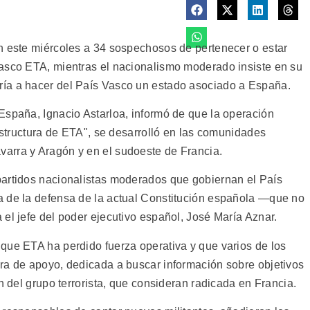
n este miércoles a 34 sospechosos de pertenecer o estar
vasco ETA, mientras el nacionalismo moderado insiste en su
ía a hacer del País Vasco un estado asociado a España.
España, Ignacio Astarloa, informó de que la operación
 estructura de ETA", se desarrolló en las comunidades
arra y Aragón y en el sudoeste de Francia.
partidos nacionalistas moderados que gobiernan el País
a de la defensa de la actual Constitución española —que no
el jefe del poder ejecutivo español, José María Aznar.
que ETA ha perdido fuerza operativa y que varios de los
ra de apoyo, dedicada a buscar información sobre objetivos
n del grupo terrorista, que consideran radicada en Francia.