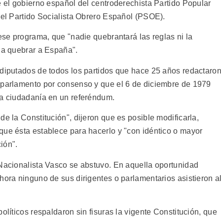
e el gobierno español del centroderechista Partido Popular
 el Partido Socialista Obrero Español (PSOE).
 ese programa, que "nadie quebrantará las reglas ni la
a a quebrar a España".
 diputados de todos los partidos que hace 25 años redactaro
 parlamento por consenso y que el 6 de diciembre de 1979
la ciudadanía en un referéndum.
de la Constitución", dijeron que es posible modificarla,
que ésta establece para hacerlo y "con idéntico o mayor
ión".
 Nacionalista Vasco se abstuvo. En aquella oportunidad
hora ninguno de sus dirigentes o parlamentarios asistieron a
olíticos respaldaron sin fisuras la vigente Constitución, que