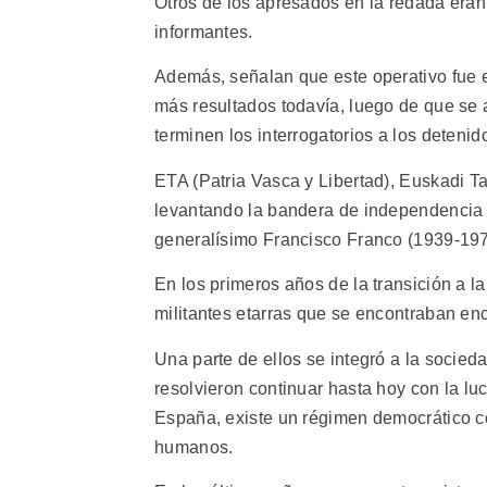
Otros de los apresados en la redada eran
informantes.
Además, señalan que este operativo fue e
más resultados todavía, luego de que se
terminen los interrogatorios a los detenid
ETA (Patria Vasca y Libertad), Euskadi T
levantando la bandera de independencia 
generalísimo Francisco Franco (1939-197
En los primeros años de la transición a 
militantes etarras que se encontraban en
Una parte de ellos se integró a la socieda
resolvieron continuar hasta hoy con la l
España, existe un régimen democrático co
humanos.