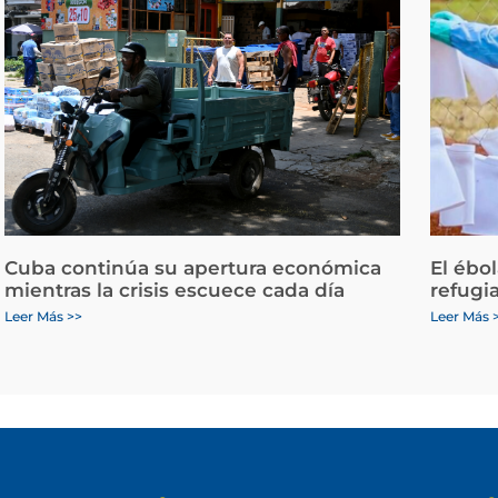
Cuba continúa su apertura económica
El ébo
mientras la crisis escuece cada día
refugi
Leer Más >>
Leer Más 