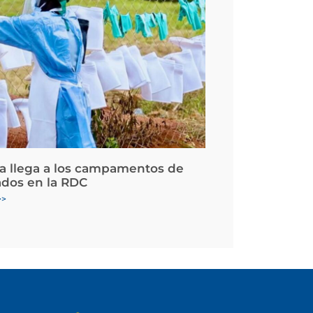
la llega a los campamentos de
ados en la RDC
>>