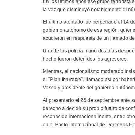
En los últimos años ese grupo terrorista s
la vez que disminuyó notablemente el núm
El último atentado fue perpetrado el 14 d
gobierno autónomo de esa región, quien
acudieron en respuesta de un llamado den
Uno de los policía murió dos días despué
hecho fueron detenidos los agresores.
Mientras, el nacionalismo moderado insis
el "Plan Ibarretxe", llamado así por hab
Vasco y presidente del gobierno autónomo
Al presentarlo el 25 de septiembre ante s
derecho a decidir su propio futuro de co
reconocido internacionalmente, entre otro
en el Pacto Internacional de Derechos Ec