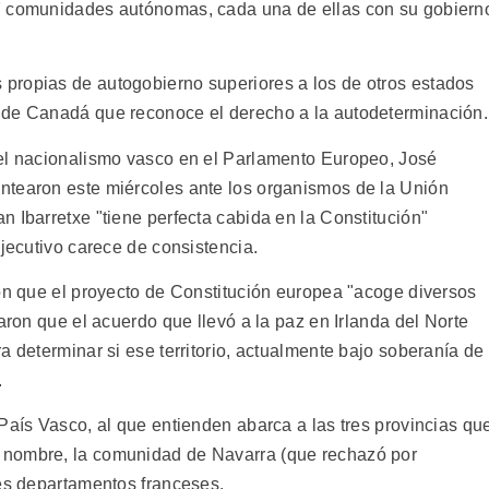
7 comunidades autónomas, cada una de ellas con su gobiern
propias de autogobierno superiores a los de otros estados
 de Canadá que reconoce el derecho a la autodeterminación.
del nacionalismo vasco en el Parlamento Europeo, José
ntearon este miércoles ante los organismos de la Unión
 Ibarretxe "tiene perfecta cabida en la Constitución"
ejecutivo carece de consistencia.
ron que el proyecto de Constitución europea "acoge diversos
aron que el acuerdo que llevó a la paz en Irlanda del Norte
a determinar si ese territorio, actualmente bajo soberanía de
.
País Vasco, al que entienden abarca a las tres provincias qu
 nombre, la comunidad de Navarra (que rechazó por
res departamentos franceses.