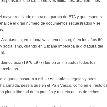
 responsables de captar nuevos militantes, añadieron los
l mayor realizado contra el aparato de ETA y que esperan
 analice el gran número de documentos secuestrados y se
os.
a Askatasuna, en idioma vascuence), surgió en los años 60
y socialismo, cuando en España imperaba la dictadura del
5).
la democracia (1976-1977) fueron amnistiados todos los
carcelados.
d, algunos pasaron a militar en partidos legales y otros
ucha armada, pese a que en el País Vasco, como en el resto d
n plena libertad de expresión y respeto de los derechos