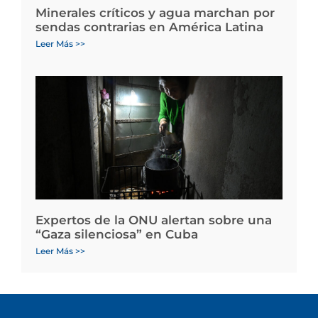
Minerales críticos y agua marchan por
sendas contrarias en América Latina
Leer Más >>
Expertos de la ONU alertan sobre una
“Gaza silenciosa” en Cuba
Leer Más >>