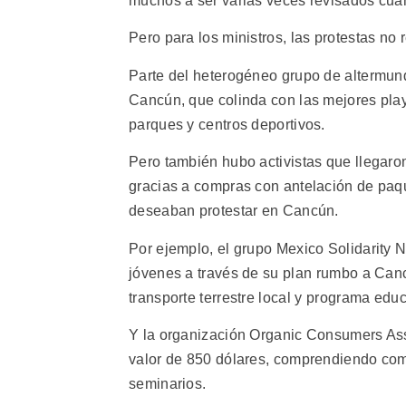
muchos a ser varias veces revisados cua
Pero para los ministros, las protestas no
Parte del heterogéneo grupo de altermund
Cancún, que colinda con las mejores play
parques y centros deportivos.
Pero también hubo activistas que llegaro
gracias a compras con antelación de paque
deseaban protestar en Cancún.
Por ejemplo, el grupo Mexico Solidarity 
jóvenes a través de su plan rumbo a Canc
transporte terrestre local y programa educa
Y la organización Organic Consumers Ass
valor de 850 dólares, comprendiendo comid
seminarios.