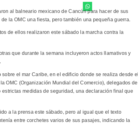
garon al balneario mexicano de Cancún para hacer de sus
al de la OMC una fiesta, pero también una pequeña guerra.
tos de ellos realizaron este sábado la marcha contra la
tras que durante la semana incluyeron actos llamativos y
.
o sobre el mar Caribe, en el edificio donde se realiza desde e
de la OMC (Organización Mundial del Comercio), delegados de
estrictas medidas de seguridad, una declaración final que
ido a la prensa este sábado, pero al igual que el texto
tenía entre corchetes varios de sus pasajes, indicando la