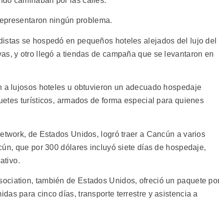
ndo caminaban por las calles.
 representaron ningún problema.
istas se hospedó en pequeños hoteles alejados del lujo del
as, y otro llegó a tiendas de campaña que se levantaron en
n a lujosos hoteles u obtuvieron un adecuado hospedaje
tes turísticos, armados de forma especial para quienes
Network, de Estados Unidos, logró traer a Cancún a varios
ún, que por 300 dólares incluyó siete días de hospedaje,
tivo.
ociation, también de Estados Unidos, ofreció un paquete po
as para cinco días, transporte terrestre y asistencia a