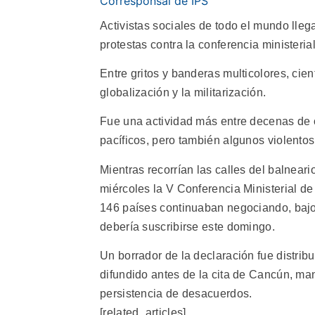
Corresponsal de IPS
Activistas sociales de todo el mundo lle
protestas contra la conferencia ministeri
Entre gritos y banderas multicolores, cien
globalización y la militarización.
Fue una actividad más entre decenas de o
pacíficos, pero también algunos violentos
Mientras recorrían las calles del balneari
miércoles la V Conferencia Ministerial 
146 países continuaban negociando, bajo 
debería suscribirse este domingo.
Un borrador de la declaración fue distribu
difundido antes de la cita de Cancún, man
persistencia de desacuerdos.
[related_articles]