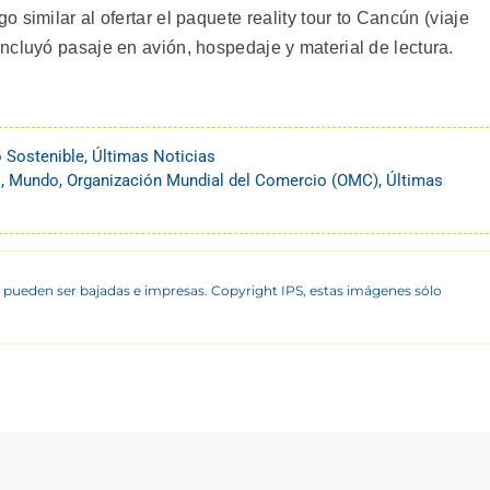
similar al ofertar el paquete reality tour to Cancún (viaje
ncluyó pasaje en avión, hospedaje y material de lectura.
o Sostenible
,
Últimas Noticias
o
,
Mundo
,
Organización Mundial del Comercio (OMC)
,
Últimas
 pueden ser bajadas e impresas. Copyright IPS, estas imágenes sólo