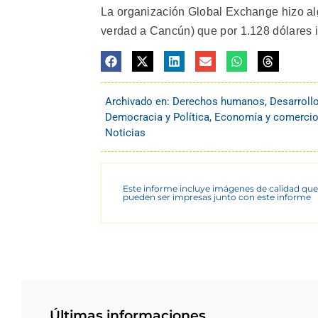
La organización Global Exchange hizo algo 
verdad a Cancún) que por 1.128 dólares i
Archivado en:
Derechos humanos
,
Desarroll
Democracia y Política
,
Economía y comerci
Noticias
Este informe incluye imágenes de calidad que
pueden ser impresas junto con este informe
Últimas informaciones