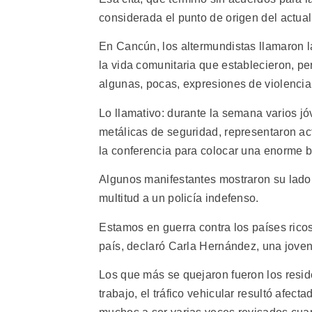
considerada el punto de origen del actual
En Cancún, los altermundistas llamaron 
la vida comunitaria que establecieron, pe
algunas, pocas, expresiones de violencia
Lo llamativo: durante la semana varios jó
metálicas de seguridad, representaron acto
la conferencia para colocar una enorme b
Algunos manifestantes mostraron su lado v
multitud a un policía indefenso.
Estamos en guerra contra los países rico
país, declaró Carla Hernández, una jove
Los que más se quejaron fueron los resid
trabajo, el tráfico vehicular resultó afec