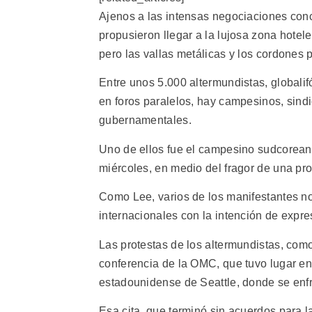
Ajenos a las intensas negociaciones conc
propusieron llegar a la lujosa zona hote
pero las vallas metálicas y los cordones 
Entre unos 5.000 altermundistas, globalif
en foros paralelos, hay campesinos, sind
gubernamentales.
Uno de ellos fue el campesino sudcorean
miércoles, en medio del fragor de una pro
Como Lee, varios de los manifestantes no
internacionales con la intención de expre
Las protestas de los altermundistas, como
conferencia de la OMC, que tuvo lugar en
estadounidense de Seattle, donde se enfr
Esa cita, que terminó sin acuerdos para l