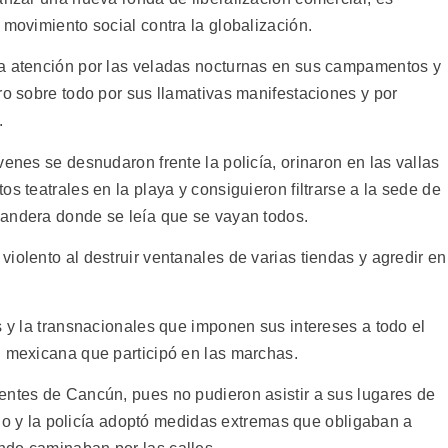
 movimiento social contra la globalización.
la atención por las veladas nocturnas en sus campamentos y
ro sobre todo por sus llamativas manifestaciones y por
.
venes se desnudaron frente la policía, orinaron en las vallas
s teatrales en la playa y consiguieron filtrarse a la sede de
andera donde se leía que se vayan todos.
iolento al destruir ventanales de varias tiendas y agredir en
s y la transnacionales que imponen sus intereses a todo el
n mexicana que participó en las marchas.
entes de Cancún, pues no pudieron asistir a sus lugares de
tado y la policía adoptó medidas extremas que obligaban a