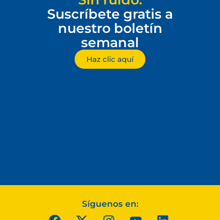
Suscríbete gratis a
nuestro boletín
semanal
Haz clic aquí
Síguenos en: