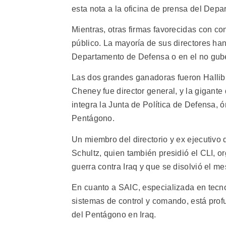
esta nota a la oficina de prensa del Depa
Mientras, otras firmas favorecidas con con
público. La mayoría de sus directores han 
Departamento de Defensa o en el no gube
Las dos grandes ganadoras fueron Hallibu
Cheney fue director general, y la gigante
integra la Junta de Política de Defensa, 
Pentágono.
Un miembro del directorio y ex ejecutivo 
Schultz, quien también presidió el CLI, o
guerra contra Iraq y que se disolvió el m
En cuanto a SAIC, especializada en tecno
sistemas de control y comando, está pro
del Pentágono en Iraq.