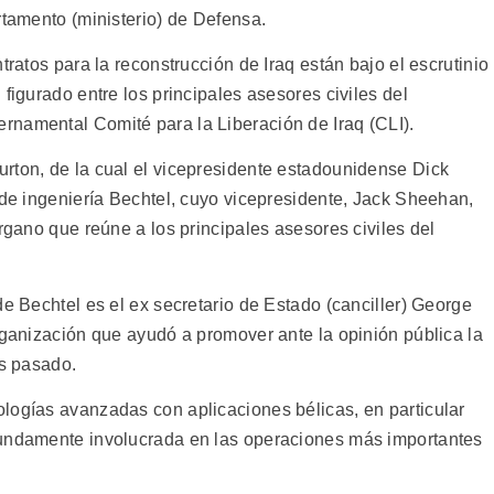
rtamento (ministerio) de Defensa.
tratos para la reconstrucción de Iraq están bajo el escrutinio
figurado entre los principales asesores civiles del
rnamental Comité para la Liberación de Iraq (CLI).
rton, de la cual el vicepresidente estadounidense Dick
 de ingeniería Bechtel, cuyo vicepresidente, Jack Sheehan,
órgano que reúne a los principales asesores civiles del
de Bechtel es el ex secretario de Estado (canciller) George
rganización que ayudó a promover ante la opinión pública la
es pasado.
logías avanzadas con aplicaciones bélicas, en particular
fundamente involucrada en las operaciones más importantes