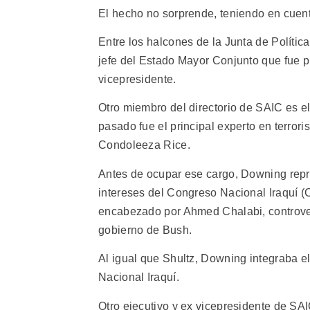
El hecho no sorprende, teniendo en cuen
Entre los halcones de la Junta de Polític
jefe del Estado Mayor Conjunto que fue p
vicepresidente.
Otro miembro del directorio de SAIC es e
pasado fue el principal experto en terro
Condoleeza Rice.
Antes de ocupar ese cargo, Downing repr
intereses del Congreso Nacional Iraquí 
encabezado por Ahmed Chalabi, controvert
gobierno de Bush.
Al igual que Shultz, Downing integraba e
Nacional Iraquí.
Otro ejecutivo y ex vicepresidente de SA