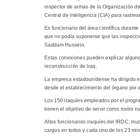
inspector de armas de la Organización d
Central de Inteligencia (CIA) para rastre
Ex funcionario del área científica duran
que no podía suponerse que las inspeccio
Saddam Hussein.
Estas conexiones pueden explicar algunos
reconstrucción de Iraq.
La empresa estadounidense ha dirigido e
desde el establecimiento del órgano por 
Los 150 iraquíes empleados por el progra
tienen el objetivo de servir como rostro 
Altos funcionarios iraquíes del IRDC, mu
cargos en todos y cada uno de los 23 mini