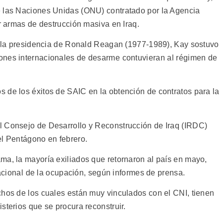
e las Naciones Unidas (ONU) contratado por la Agencia
ar armas de destrucción masiva en Iraq.
te la presidencia de Ronald Reagan (1977-1989), Kay sostuvo
nes internacionales de desarme contuvieran al régimen de
 de los éxitos de SAIC en la obtención de contratos para la
l Consejo de Desarrollo y Reconstrucción de Iraq (IRDC)
el Pentágono en febrero.
ma, la mayoría exiliados que retornaron al país en mayo,
nacional de la ocupación, según informes de prensa.
chos de los cuales están muy vinculados con el CNI, tienen
sterios que se procura reconstruir.