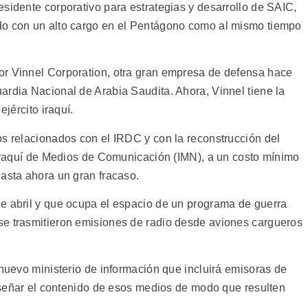
sidente corporativo para estrategias y desarrollo de SAIC,
do con un alto cargo en el Pentágono como al mismo tiempo
or Vinnel Corporation, otra gran empresa de defensa hace
ardia Nacional de Arabia Saudita. Ahora, Vinnel tiene la
ejército iraquí.
os relacionados con el IRDC y con la reconstrucción del
e Iraquí de Medios de Comunicación (IMN), a un costo mínimo
hasta ahora un gran fracaso.
e abril y que ocupa el espacio de un programa de guerra
se trasmitieron emisiones de radio desde aviones cargueros
 nuevo ministerio de información que incluirá emisoras de
diseñar el contenido de esos medios de modo que resulten