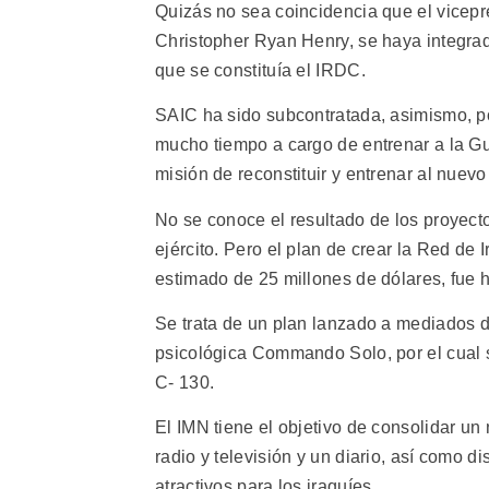
Quizás no sea coincidencia que el vicepre
Christopher Ryan Henry, se haya integra
que se constituía el IRDC.
SAIC ha sido subcontratada, asimismo, p
mucho tiempo a cargo de entrenar a la Gu
misión de reconstituir y entrenar al nuevo 
No se conoce el resultado de los proyect
ejército. Pero el plan de crear la Red d
estimado de 25 millones de dólares, fue 
Se trata de un plan lanzado a mediados d
psicológica Commando Solo, por el cual 
C- 130.
El IMN tiene el objetivo de consolidar un
radio y televisión y un diario, así como 
atractivos para los iraquíes.