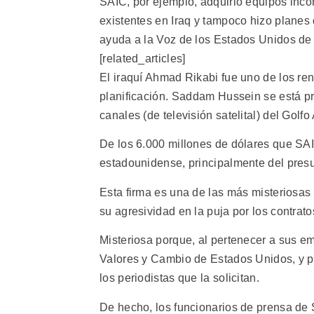
SAIC, por ejemplo, adquirió equipos inco
existentes en Iraq y tampoco hizo planes 
ayuda a la Voz de los Estados Unidos de
[related_articles]
El iraquí Ahmad Rikabi fue uno de los renu
planificación. Saddam Hussein se está p
canales (de televisión satelital) del Golfo 
De los 6.000 millones de dólares que SAI
estadounidense, principalmente del pres
Esta firma es una de las más misteriosas
su agresividad en la puja por los contrat
Misteriosa porque, al pertenecer a sus e
Valores y Cambio de Estados Unidos, y p
los periodistas que la solicitan.
De hecho, los funcionarios de prensa de 