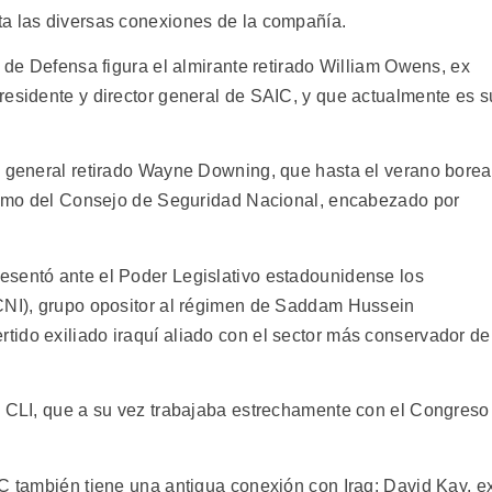
ta las diversas conexiones de la compañía.
a de Defensa figura el almirante retirado William Owens, ex
residente y director general de SAIC, y que actualmente es s
l general retirado Wayne Downing, que hasta el verano borea
rismo del Consejo de Seguridad Nacional, encabezado por
esentó ante el Poder Legislativo estadounidense los
(CNI), grupo opositor al régimen de Saddam Hussein
ido exiliado iraquí aliado con el sector más conservador de
l CLI, que a su vez trabajaba estrechamente con el Congreso
IC también tiene una antigua conexión con Iraq: David Kay, e