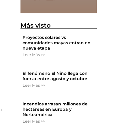
Más visto
Proyectos solares vs
comunidades mayas entran en
nueva etapa
Leer Más >>
El fenómeno El Niño llega con
fuerza entre agosto y octubre
a
Leer Más >>
Incendios arrasan millones de
hectáreas en Europa y
a
Norteamérica
Leer Más >>