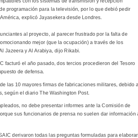
mpatibles con los sistemas de transmisión y recepción
de programación para la televisión, por lo que debió pedir
 América, explicó Jayasekera desde Londres.
nciantes al proyecto, al parecer frustrado por la falta de
romocionando mejor (que la ocupación) a través de los
Al Jazeera y Al Arabiya, dijo Rikabi.
C facturó el año pasado, dos tercios procedieron del Tesoro
upuesto de defensa.
 de las 10 mayores firmas de fabricaciones militares, debido 
os, según el diario The Washington Post.
mpleados, no debe presentar informes ante la Comisión de
orque sus funcionarios de prensa no suelen dar información 
SAIC derivaron todas las preguntas formuladas para elaborar