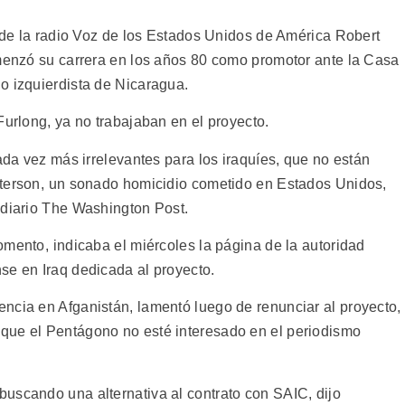
r de la radio Voz de los Estados Unidos de América Robert
omenzó su carrera en los años 80 como promotor ante la Casa
o izquierdista de Nicaragua.
Furlong, ya no trabajaban en el proyecto.
cada vez más irrelevantes para los iraquíes, que no están
terson, un sonado homicidio cometido en Estados Unidos,
 diario The Washington Post.
mento, indicaba el miércoles la página de la autoridad
se en Iraq dedicada al proyecto.
ncia en Afganistán, lamentó luego de renunciar al proyecto,
que el Pentágono no esté interesado en el periodismo
uscando una alternativa al contrato con SAIC, dijo