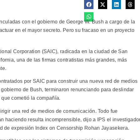
nculadas con el gobierno de George W. Bush a cargo de la
 actuar en el mayor secreto. Pero su fracaso en un proyecto
national Corporation (SAIC), radicada en la ciudad de San
fornia, una de las firmas contratistas más grandes, más
te.
contratados por SAIC para construir una nueva red de medios
l gobierno de Bush, terminaron renunciando para deslindar
s que cometió la compañía.
dirigir una red de medios de comunicación. Todo fue
 haciendo resulta incomprensible, dijo a IPS el investigado
rtad de expresión Index on Censorship Rohan Jayasekera.