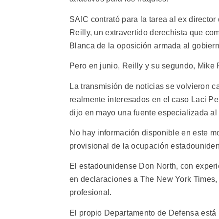
SAIC contrató para la tarea al ex directo
Reilly, un extravertido derechista que c
Blanca de la oposición armada al gobiern
Pero en junio, Reilly y su segundo, Mike 
La transmisión de noticias se volvieron 
realmente interesados en el caso Laci Pe
dijo en mayo una fuente especializada al
No hay información disponible en este mo
provisional de la ocupación estadouniden
El estadounidense Don North, con experie
en declaraciones a The New York Times, 
profesional.
El propio Departamento de Defensa está b