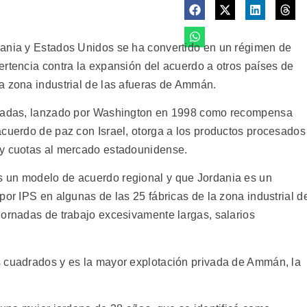
dania y Estados Unidos se ha convertido en un régimen de
ertencia contra la expansión del acuerdo a otros países de
a zona industrial de las afueras de Ammán.
ficadas, lanzado por Washington en 1998 como recompensa
acuerdo de paz con Israel, otorga a los productos procesados
 y cuotas al mercado estadounidense.
 un modelo de acuerdo regional y que Jordania es un
por IPS en algunas de las 25 fábricas de la zona industrial d
jornadas de trabajo excesivamente largas, salarios
s cuadrados y es la mayor explotación privada de Ammán, la