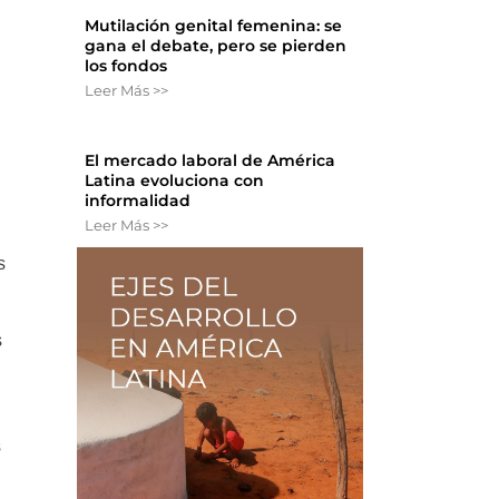
Mutilación genital femenina: se
gana el debate, pero se pierden
los fondos
Leer Más >>
El mercado laboral de América
Latina evoluciona con
informalidad
Leer Más >>
s
s
s