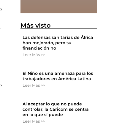
s
Más visto
r
Las defensas sanitarias de África
han mejorado, pero su
financiación no
Leer Más >>
El Niño es una amenaza para los
trabajadores en América Latina
Leer Más >>
e
Al aceptar lo que no puede
controlar, la Caricom se centra
en lo que sí puede
Leer Más >>