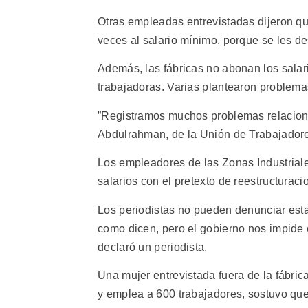
Otras empleadas entrevistadas dijeron qu
veces al salario mínimo, porque se les 
Además, las fábricas no abonan los salar
trabajadoras. Varias plantearon problemas 
”Registramos muchos problemas relacionad
Abdulrahman, de la Unión de Trabajadore
Los empleadores de las Zonas Industriale
salarios con el pretexto de reestructura
Los periodistas no pueden denunciar est
como dicen, pero el gobierno nos impide 
declaró un periodista.
Una mujer entrevistada fuera de la fábric
y emplea a 600 trabajadores, sostuvo que