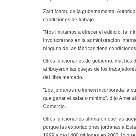
Zaid Marar, de la gubernamental Autorida
condiciones de trabajo.
”Nos limitamos a ofrecer el edificio, la i
involucrarnos en la administración interna
ninguna de las fábricas tiene condiciones
Otros funcionarios de gobierno, muchos 
atribuyeron las quejas de los trabajadore
del libre mercado.
”Los jordanos no tienen incorporada la cu
que ganar el salario mínimo”, dijo Amer al-
Comercio.
Otros funcionarios afirmaron que las queja
porque las exportaciones jordanas a Est
1999 a casi 400 millones en 2002, lo que