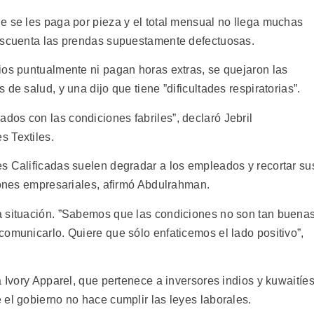
e se les paga por pieza y el total mensual no llega muchas
descuenta las prendas supuestamente defectuosas.
ios puntualmente ni pagan horas extras, se quejaron las
de salud, y una dijo que tiene ”dificultades respiratorias”.
os con las condiciones fabriles”, declaró Jebril
s Textiles.
s Calificadas suelen degradar a los empleados y recortar su
ciones empresariales, afirmó Abdulrahman.
a situación. ”Sabemos que las condiciones no son tan buena
comunicarlo. Quiere que sólo enfaticemos el lado positivo”,
a Ivory Apparel, que pertenece a inversores indios y kuwaitíe
 el gobierno no hace cumplir las leyes laborales.