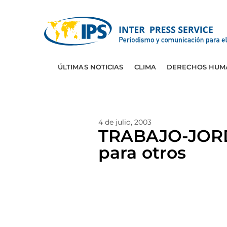
ÚLTIMAS NOTICIAS
CLIMA
DERECHOS HUM
4 de julio, 2003
TRABAJO-JORDA
para otros