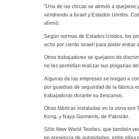
”Una de las chicas se atrevió a quejarse 
vendiendo a Israel y Estados Unidos. Cob
afirmó.
Según normas de Estados Unidos, los pr
ocho por ciento israelí para poder entrar
Otros trabajadores se quejaron de discri
no les permitían realizar sus plegarias d
Algunas de las empresas se niegan a conc
por guardias de seguridad de la fábrica
trabajadoras durante su descanso.
Otras fábricas instaladas en la zona son 
Kong, y Naya Garments, de Pakistán.
Sólo New World Textiles, que también ven
en presencia de autoridades, entre ellas e