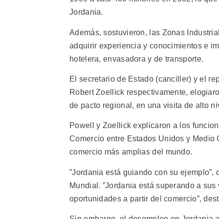
Jordania.
Además, sostuvieron, las Zonas Industria
adquirir experiencia y conocimientos e i
hotelera, envasadora y de transporte.
El secretario de Estado (canciller) y el 
Robert Zoellick respectivamente, elogiar
de pacto regional, en una visita de alto ni
Powell y Zoellick explicaron a los funcio
Comercio entre Estados Unidos y Medio Or
comercio más amplias del mundo.
”Jordania está guiando con su ejemplo”, 
Mundial. ”Jordania está superando a sus 
oportunidades a partir del comercio”, des
Sin embargo, el desempleo en Jordania a