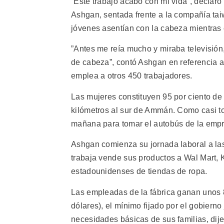
”Este trabajo acabó con mi vida”, declaró
Ashgan, sentada frente a la compañía ta
jóvenes asentían con la cabeza mientras 
”Antes me reía mucho y miraba televisión
de cabeza”, contó Ashgan en referencia 
emplea a otros 450 trabajadores.
Las mujeres constituyen 95 por ciento de l
kilómetros al sur de Ammán. Como casi to
mañana para tomar el autobús de la emp
Ashgan comienza su jornada laboral a las
trabaja vende sus productos a Wal Mart, 
estadounidenses de tiendas de ropa.
Las empleadas de la fábrica ganan unos 
dólares), el mínimo fijado por el gobierno
necesidades básicas de sus familias, dije