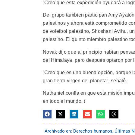
”Creo que esta expedición ayudará a logra
Del grupo tambíen participan Amy Ayalón,
palestinos y ahora está comprometido con 
de voleibol palestino, Shoshani Avihu, 
palestino. El quinto miembro palestino to
Novak dijo que al principio habían pens
del Himalaya, pero después optaron por la
”Creo que es una buena opción, porque la A
gran tierra virgen del planeta”, señaló.
Nathaniel confía en que esta misión impuls
en todo el mundo. (
Archivado en:
Derechos humanos
,
Últimas N