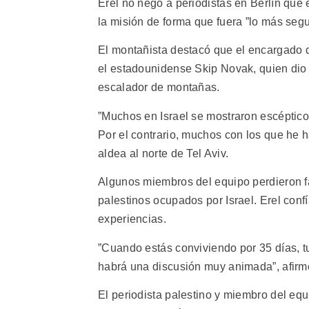
Erel no negó a periodistas en Berlín que
la misión de forma que fuera ”lo más segu
El montañista destacó que el encargado d
el estadounidense Skip Novak, quien dio
escalador de montañas.
”Muchos en Israel se mostraron escéptico
Por el contrario, muchos con los que he 
aldea al norte de Tel Aviv.
Algunos miembros del equipo perdieron fam
palestinos ocupados por Israel. Erel conf
experiencias.
”Cuando estás conviviendo por 35 días, t
habrá una discusión muy animada”, afirm
El periodista palestino y miembro del eq