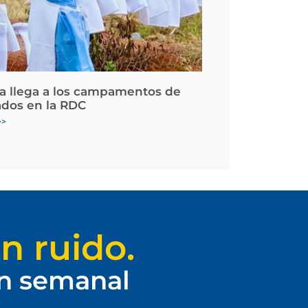
la llega a los campamentos de
ados en la RDC
>>
n ruido.
ín semanal