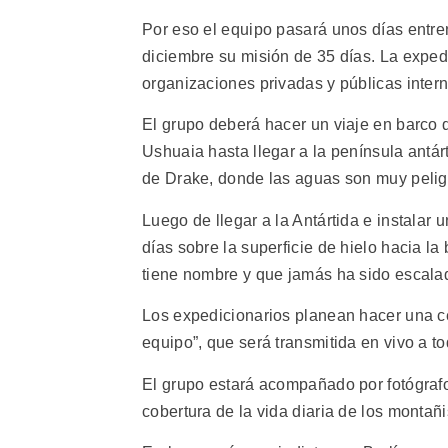
Por eso el equipo pasará unos días entren
diciembre su misión de 35 días. La exped
organizaciones privadas y públicas inter
El grupo deberá hacer un viaje en barco 
Ushuaia hasta llegar a la península antárti
de Drake, donde las aguas son muy pelig
Luego de llegar a la Antártida e instala
días sobre la superficie de hielo hacia l
tiene nombre y que jamás ha sido escala
Los expedicionarios planean hacer una ce
equipo”, que será transmitida en vivo a t
El grupo estará acompañado por fotógrafo
cobertura de la vida diaria de los montañi