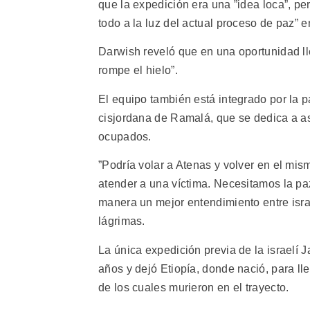
que la expedición era una ”idea loca”, pe
todo a la luz del actual proceso de paz” en
Darwish reveló que en una oportunidad lle
rompe el hielo”.
El equipo también está integrado por la p
cisjordana de Ramalá, que se dedica a asis
ocupados.
”Podría volar a Atenas y volver en el mis
atender a una víctima. Necesitamos la pa
manera un mejor entendimiento entre israel
lágrimas.
La única expedición previa de la israelí J
años y dejó Etiopía, donde nació, para lle
de los cuales murieron en el trayecto.