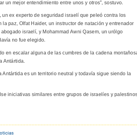
r un mejor entendimiento entre unos y otros”, sostuvo.
 un ex experto de seguridad israelí que peleó contra los
la paz, Olfat Haider, un instructor de natación y entrenador
un abogado israelí, y Mohammad Awni Qasem, un urólgo
davía no fue elegido.
ado en escalar alguna de las cumbres de la cadena montaños
 Antártida.
ntártida es un territorio neutral y todavía sigue siendo la
e iniciativas similares entre grupos de israelíes y palestino
oticias