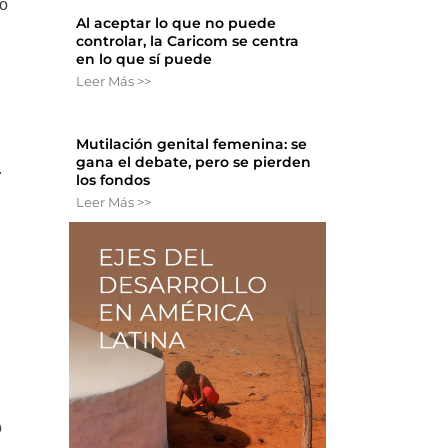
do
Al aceptar lo que no puede
controlar, la Caricom se centra
en lo que sí puede
Leer Más >>
Mutilación genital femenina: se
gana el debate, pero se pierden
.
los fondos
Leer Más >>
ó