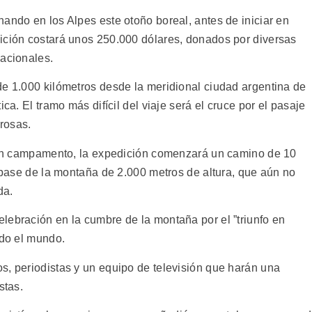
ando en los Alpes este otoño boreal, antes de iniciar en
ición costará unos 250.000 dólares, donados por diversas
nacionales.
de 1.000 kilómetros desde la meridional ciudad argentina de
ca. El tramo más difícil del viaje será el cruce por el pasaje
rosas.
r un campamento, la expedición comenzará un camino de 10
a base de la montaña de 2.000 metros de altura, que aún no
da.
lebración en la cumbre de la montaña por el ”triunfo en
odo el mundo.
s, periodistas y un equipo de televisión que harán una
stas.