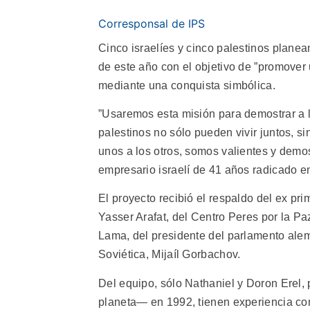
Corresponsal de IPS
Cinco israelíes y cinco palestinos planea
de este año con el objetivo de ”promover 
mediante una conquista simbólica.
”Usaremos esta misión para demostrar a l
palestinos no sólo pueden vivir juntos, 
unos a los otros, somos valientes y demo
empresario israelí de 41 años radicado e
El proyecto recibió el respaldo del ex pri
Yasser Arafat, del Centro Peres por la Paz
Lama, del presidente del parlamento alem
Soviética, Mijaíl Gorbachov.
Del equipo, sólo Nathaniel y Doron Erel, 
planeta— en 1992, tienen experiencia co