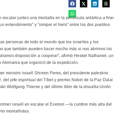
n escalar juntos una montaña en la península antártica a fine
un entendimiento” y ”romper el hielo” entre los dos pueblos
as personas de todo el mundo que los israelíes y los
sino que también pueden hacer mucho más si nos abrimos los
stramos disposición a cooperar”, afirmó Heskel Nathaniel, un
n Alemania que organizó de la expedición.
mer ministro israelí Shimon Peres, del presidente palestino
, del jefe espiritual del Tíbet y premio Nobel de la Paz Dalai
án Wolfgang Thierse y del último líder de la disuelta Unión
primer israelí en escalar el Everest —la cumbre más alta del
mo montañistas.