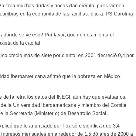
reza crea muchas dudas y pocos dan crédito, pues vienen
cambios en la economía de las familias, dijo a IPS Carolina
, ¿dónde se ve eso? Por favor, que no nos mienta el
xista de la capital.
ico creció más de siete por ciento, en 2001 decreció 0,4 por
sidad Iberoamericana afirmó que la pobreza en México
 de la letra los datos del INEGI, aún hay que evaluarlos,
e, de la Universidad Iberoamericana y miembro del Comité
 la Secretaria (Ministerio) de Desarrollo Social.
xplicó que lo anunciado por Fox sólo significa que 3,4
s ingresos mensuales en alrededor de 1,5 dólares de 2000 a