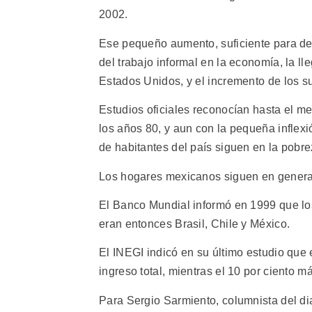
2002.
Ese pequeño aumento, suficiente para de
del trabajo informal en la economía, la 
Estados Unidos, y el incremento de los s
Estudios oficiales reconocían hasta el 
los años 80, y aun con la pequeña inflex
de habitantes del país siguen en la pobre
Los hogares mexicanos siguen en general 
El Banco Mundial informó en 1999 que los
eran entonces Brasil, Chile y México.
El INEGI indicó en su último estudio que 
ingreso total, mientras el 10 por ciento má
Para Sergio Sarmiento, columnista del di