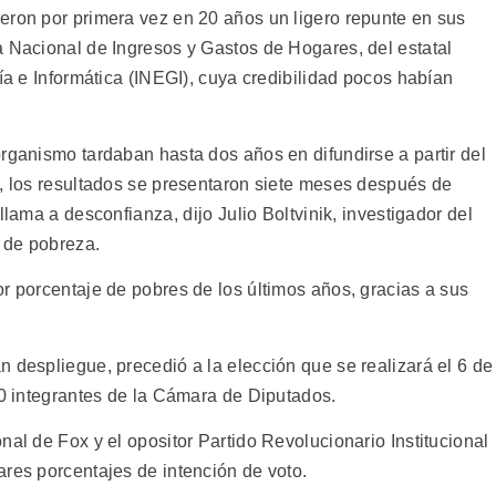
eron por primera vez en 20 años un ligero repunte en sus
a Nacional de Ingresos y Gastos de Hogares, del estatal
fía e Informática (INEGI), cuya credibilidad pocos habían
rganismo tardaban hasta dos años en difundirse a partir del
z, los resultados se presentaron siete meses después de
lama a desconfianza, dijo Julio Boltvinik, investigador del
 de pobreza.
r porcentaje de pobres de los últimos años, gracias a sus
 despliegue, precedió a la elección que se realizará el 6 de
00 integrantes de la Cámara de Diputados.
nal de Fox y el opositor Partido Revolucionario Institucional
ares porcentajes de intención de voto.