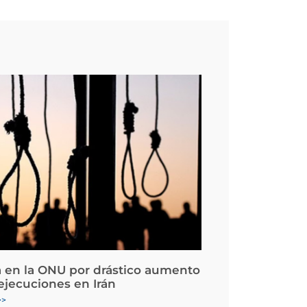
 en la ONU por drástico aumento
 ejecuciones en Irán
>>