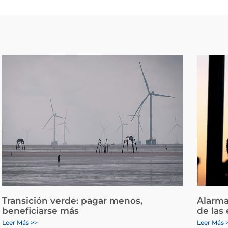
Transición verde: pagar menos,
Alarma
beneficiarse más
de las
Leer Más >>
Leer Más 