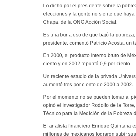
Lo dicho por el presidente sobre la pob
elecciones y la gente no siente que haya 
Chapa, de la ONG Acción Social.
Es una burla eso de que bajó la pobreza
presidente, comentó Patricio Acosta, un ta
En 2000, el producto interno bruto de Méx
ciento y en 2002 repuntó 0,9 por ciento.
Un reciente estudio de la privada Univer
aumentó tres por ciento de 2000 a 2002.
Por el momento no se pueden tomar al pie
opinó el investigador Rodolfo de la Torr
Técnico para la Medición de la Pobreza de
El analista financiero Enrique Quintana e
millones de mexicanos lograron subir su