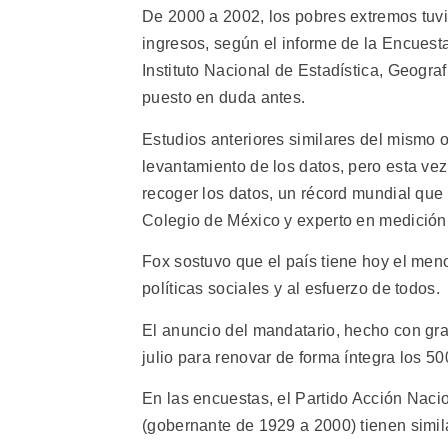
De 2000 a 2002, los pobres extremos tuvi
ingresos, según el informe de la Encuest
Instituto Nacional de Estadística, Geogra
puesto en duda antes.
Estudios anteriores similares del mismo o
levantamiento de los datos, pero esta ve
recoger los datos, un récord mundial que l
Colegio de México y experto en medición
Fox sostuvo que el país tiene hoy el meno
políticas sociales y al esfuerzo de todos.
El anuncio del mandatario, hecho con gran
julio para renovar de forma íntegra los 5
En las encuestas, el Partido Acción Nacio
(gobernante de 1929 a 2000) tienen simil