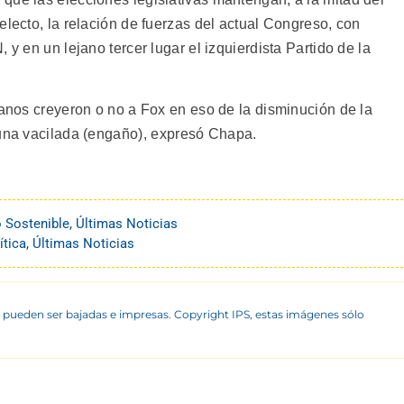
electo, la relación de fuerzas del actual Congreso, con
 y en un lejano tercer lugar el izquierdista Partido de la
canos creyeron o no a Fox en eso de la disminución de la
 una vacilada (engaño), expresó Chapa.
o Sostenible
,
Últimas Noticias
ítica
,
Últimas Noticias
 pueden ser bajadas e impresas. Copyright IPS, estas imágenes sólo