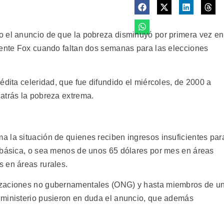
o el anuncio de que la pobreza disminuyó por primera vez en
cente Fox cuando faltan dos semanas para las elecciones
édita celeridad, que fue difundido el miércoles, de 2000 a
atrás la pobreza extrema.
 la situación de quienes reciben ingresos insuficientes par
 básica, o sea menos de unos 65 dólares por mes en áreas
 en áreas rurales.
izaciones no gubernamentales (ONG) y hasta miembros de u
 ministerio pusieron en duda el anuncio, que además