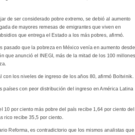
jar de ser considerado pobre extremo, se debió al aumento
llegada de mayores remesas de emigrantes que viven en
ubsidios que entrega el Estado a los más pobres, afirmó.
mes pasado que la pobreza en México venía en aumento desd
ión que anunció el INEGI, más de la mitad de los 100 millone
za.
con los niveles de ingreso de los años 80, afirmó Boltvinik.
 países con peor distribución del ingreso en América Latina
el 10 por ciento más pobre del país recibe 1,64 por ciento del
s rico recibe 35,5 por ciento.
ario Reforma, es contradictorio que los mismos analistas que