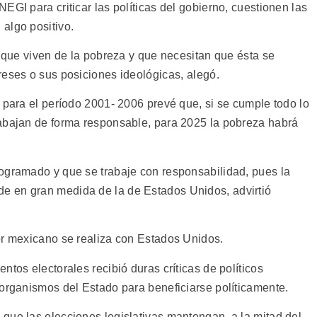
EGI para criticar las políticas del gobierno, cuestionen las
algo positivo.
s que viven de la pobreza y que necesitan que ésta se
eses o sus posiciones ideológicas, alegó.
 para el período 2001- 2006 prevé que, si se cumple todo lo
rabajan de forma responsable, para 2025 la pobreza habrá
ogramado y que se trabaje con responsabilidad, pues la
 en gran medida de la de Estados Unidos, advirtió
or mexicano se realiza con Estados Unidos.
ntos electorales recibió duras críticas de políticos
 organismos del Estado para beneficiarse políticamente.
que las elecciones legislativas mantengan, a la mitad del