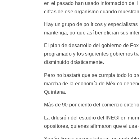
en el pasado han usado información del IN
cifras de ese organismo cuando muestran 
Hay un grupo de políticos y especialista
mantenga, porque así benefician sus inter
El plan de desarrollo del gobierno de Fox
programado y los siguientes gobiernos t
disminuido drásticamente.
Pero no bastará que se cumpla todo lo pr
marcha de la economía de México depende
Quintana.
Más de 90 por ciento del comercio exteri
La difusión del estudio del INEGI en mome
opositores, quienes afirmaron que el usa
Según firmas encuestadoras, es probable 