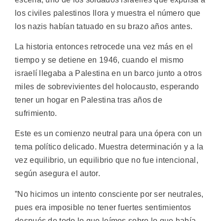
los civiles palestinos llora y muestra el número que
los nazis habían tatuado en su brazo años antes.
La historia entonces retrocede una vez más en el
tiempo y se detiene en 1946, cuando el mismo
israelí llegaba a Palestina en un barco junto a otros
miles de sobrevivientes del holocausto, esperando
tener un hogar en Palestina tras años de
sufrimiento.
Este es un comienzo neutral para una ópera con un
tema político delicado. Muestra determinación y a la
vez equilibrio, un equilibrio que no fue intencional,
según asegura el autor.
”No hicimos un intento consciente por ser neutrales,
pues era imposible no tener fuertes sentimientos
después de todo lo que leímos sobre lo que había