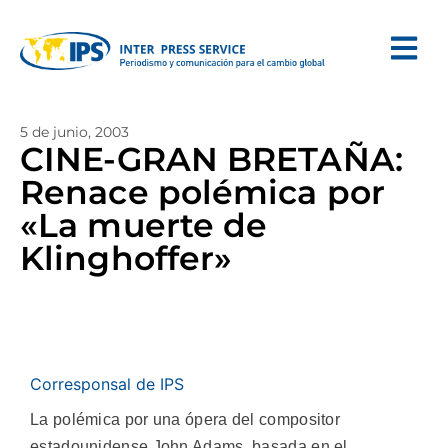
5 de junio, 2003
CINE-GRAN BRETAÑA:
Renace polémica por
«La muerte de
Klinghoffer»
Corresponsal de IPS
La polémica por una ópera del compositor
estadounidense John Adams, basada en el