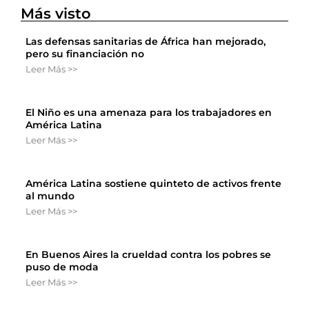
Más visto
Las defensas sanitarias de África han mejorado,
pero su financiación no
Leer Más >>
El Niño es una amenaza para los trabajadores en
América Latina
Leer Más >>
América Latina sostiene quinteto de activos frente
al mundo
Leer Más >>
En Buenos Aires la crueldad contra los pobres se
puso de moda
Leer Más >>