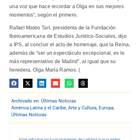
una voz que hace recordar a Olga en sus mejores
momentos”, según el primero.
Rafael Mateo Tarí, presidenta de la Fundación
Iberoamericana de Estudios Jurídico-Sociales, dijo
a IPS, al concluir el acto de homenaje, que la Reina,
además de ”ser un espectáculo excepcional, es lo
más representativo de Madrid”, al igual que su
heredera, Olga María Ramos. (
Archivado en:
Últimas Noticias
América Latina y el Caribe
,
Arte y Cultura
,
Europa
,
Últimas Noticias
Este informe incluye imágenes de calidad que pueden