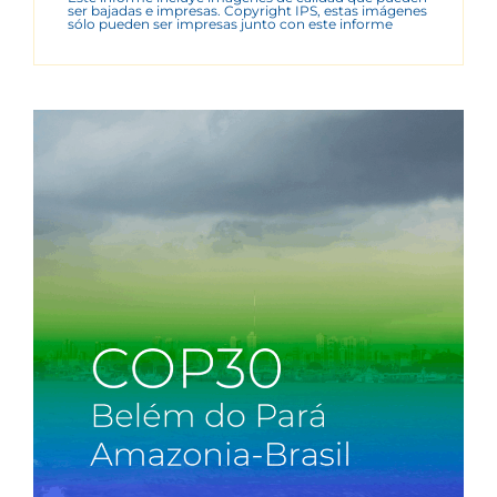
ser bajadas e impresas. Copyright IPS, estas imágenes
sólo pueden ser impresas junto con este informe