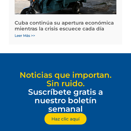
Cuba continúa su apertura económica
mientras la crisis escuece cada día
Leer Más >>
Noticias que importan.
Sin ruido.
Suscríbete gratis a
nuestro boletín
semanal
Haz clic aquí