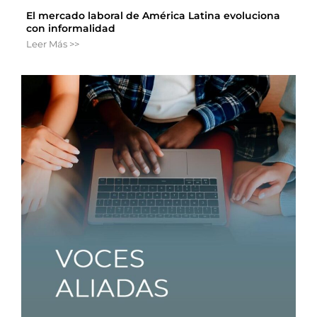
El mercado laboral de América Latina evoluciona
con informalidad
Leer Más >>