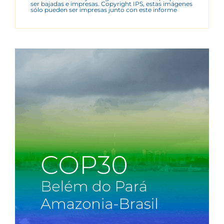
ser bajadas e impresas. Copyright IPS, estas imágenes
sólo pueden ser impresas junto con este informe