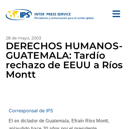
28 de mayo, 2003
DERECHOS HUMANOS-
GUATEMALA: Tardío
rechazo de EEUU a Ríos
Montt
Corresponsal de IPS
El ex dictador de Guatemala, Efraín Ríos Montt,
aplaudido hace 20 años por el presidente