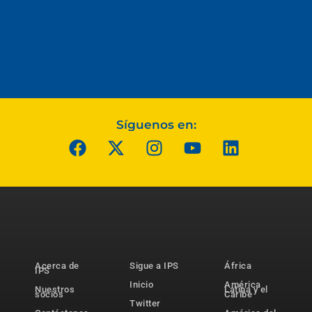
Síguenos en:
Acerca de
Sigue a IPS
África
IPS
Inicio
América
Nuestros
Latina y el
socios
Caribe
Twitter