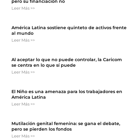
pero su financiación no
Leer Más >>
América Latina sostiene quinteto de activos frente
al mundo
Leer Más >>
Al aceptar lo que no puede controlar, la Caricom
se centra en lo que sí puede
Leer Más >>
El Niño es una amenaza para los trabajadores en
América Latina
Leer Más >>
Mutilación genital femenina: se gana el debate,
pero se pierden los fondos
Leer Más >>