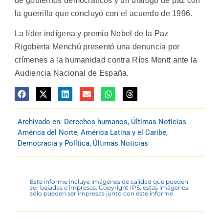
de gobiernos democráticos y un diálogo de paz con
la guerrilla que concluyó con el acuerdo de 1996.
La líder indígena y premio Nobel de la Paz
Rigoberta Menchú presentó una denuncia por
crímenes a la humanidad contra Ríos Montt ante la
Audiencia Nacional de España.
Archivado en:
Derechos humanos
,
Últimas Noticias
América del Norte
,
América Latina y el Caribe
,
Democracia y Política
,
Últimas Noticias
Este informe incluye imágenes de calidad que pueden
ser bajadas e impresas. Copyright IPS, estas imágenes
sólo pueden ser impresas junto con este informe