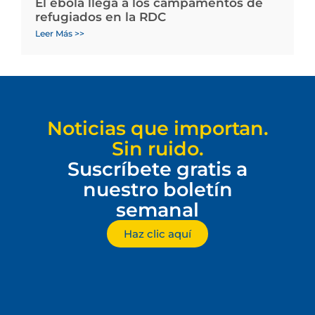
El ébola llega a los campamentos de
refugiados en la RDC
Leer Más >>
Noticias que importan.
Sin ruido.
Suscríbete gratis a
nuestro boletín
semanal
Haz clic aquí