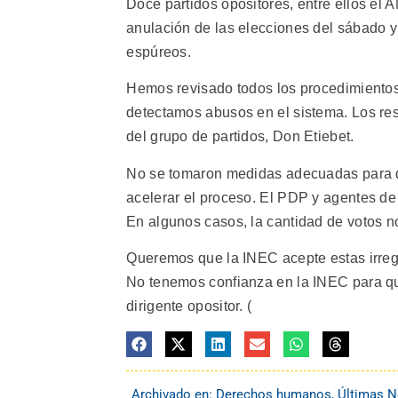
Doce partidos opositores, entre ellos el A
anulación de las elecciones del sábado y r
espúreos.
Hemos revisado todos los procedimientos 
detectamos abusos en el sistema. Los res
del grupo de partidos, Don Etiebet.
No se tomaron medidas adecuadas para que
acelerar el proceso. El PDP y agentes de
En algunos casos, la cantidad de votos no
Queremos que la INEC acepte estas irreg
No tenemos confianza en la INEC para qu
dirigente opositor. (
Archivado en:
Derechos humanos
,
Últimas N