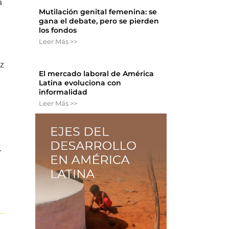
a
Mutilación genital femenina: se
gana el debate, pero se pierden
los fondos
Leer Más >>
oz
El mercado laboral de América
Latina evoluciona con
informalidad
Leer Más >>
.
.