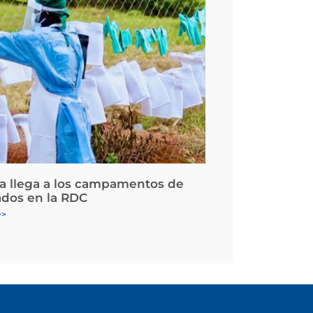
la llega a los campamentos de
ados en la RDC
>>