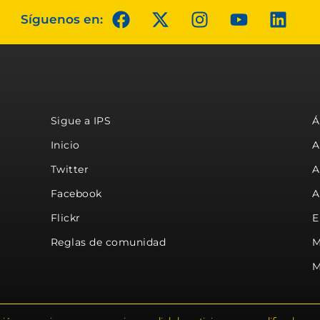
Síguenos en:
Sigue a IPS
Á
Inicio
A
Twitter
A
Facebook
A
Flickr
E
Reglas de comunidad
M
M