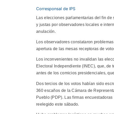
Corresponsal de IPS
Las elecciones parlamentarias del fin de 
y justas por observadores locales e inte
anulación.
Los observadores constataron problemas 
apertura de las mesas receptoras de votos
Los inconvenientes no invalidan las elec
Electoral Independiente (INEC), que, de t
antes de los comicios presidenciales, qu
Dos tercios de los votos habían sido escr
360 escaños de la Cámara de Representan
Pueblo (PDP). Las firmas encuestadoras 
reelegido este sábado.