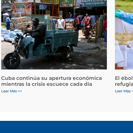
Cuba continúa su apertura económica
El ébo
mientras la crisis escuece cada día
refugi
Leer Más >>
Leer Más 