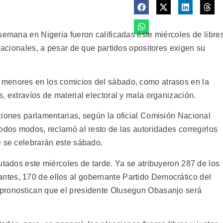
semana en Nigeria fueron calificadas este miércoles de libre
rnacionales, a pesar de que partidos opositores exigen su
menores en los comicios del sábado, como atrasos en la
, extravíos de material electoral y mala organización.
ciones parlamentarias, según la oficial Comisión Nacional
odos modos, reclamó al resto de las autoridades corregirlos
e se celebrarán este sábado.
utados este miércoles de tarde. Ya se atribuyeron 287 de los
tes, 170 de ellos al gobernante Partido Democrático del
pronostican que el presidente Olusegun Obasanjo será