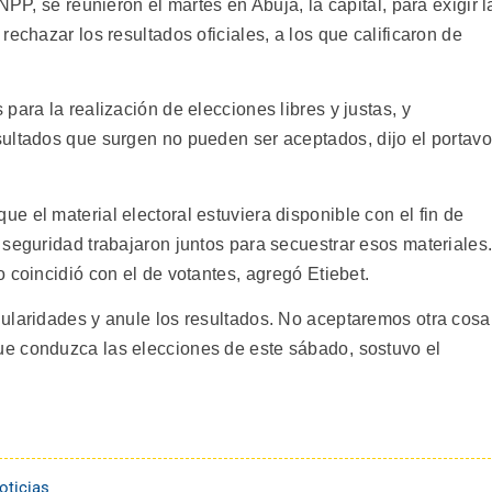
NPP, se reunieron el martes en Abuja, la capital, para exigir l
echazar los resultados oficiales, a los que calificaron de
para la realización de elecciones libres y justas, y
ultados que surgen no pueden ser aceptados, dijo el portav
 el material electoral estuviera disponible con el fin de
 seguridad trabajaron juntos para secuestrar esos materiales
 coincidió con el de votantes, agregó Etiebet.
ularidades y anule los resultados. No aceptaremos otra cosa
e conduzca las elecciones de este sábado, sostuvo el
oticias