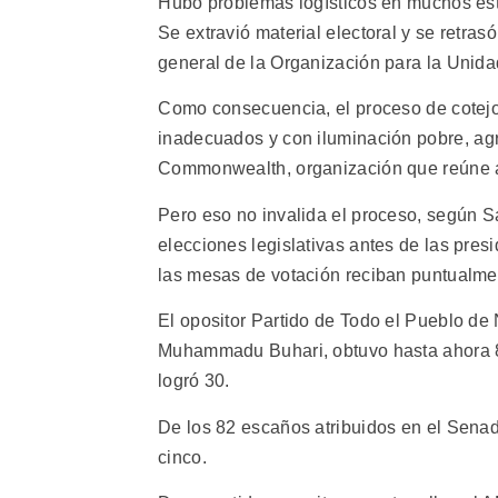
Hubo problemas logísticos en muchos esta
Se extravió material electoral y se retrasó 
general de la Organización para la Unida
Como consecuencia, el proceso de cotejo 
inadecuados y con iluminación pobre, ag
Commonwealth, organización que reúne a
Pero eso no invalida el proceso, según Sa
elecciones legislativas antes de las presi
las mesas de votación reciban puntualment
El opositor Partido de Todo el Pueblo de N
Muhammadu Buhari, obtuvo hasta ahora 8
logró 30.
De los 82 escaños atribuidos en el Sena
cinco.