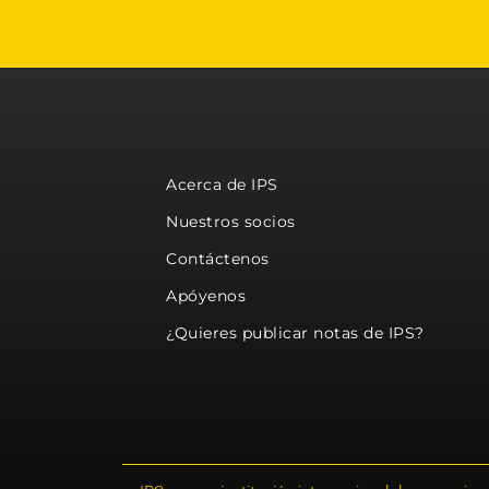
Acerca de IPS
Nuestros socios
Contáctenos
Apóyenos
¿Quieres publicar notas de IPS?