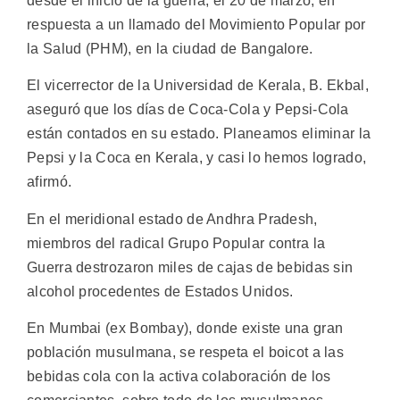
desde el inicio de la guerra, el 20 de marzo, en
respuesta a un llamado del Movimiento Popular por
la Salud (PHM), en la ciudad de Bangalore.
El vicerrector de la Universidad de Kerala, B. Ekbal,
aseguró que los días de Coca-Cola y Pepsi-Cola
están contados en su estado. Planeamos eliminar la
Pepsi y la Coca en Kerala, y casi lo hemos logrado,
afirmó.
En el meridional estado de Andhra Pradesh,
miembros del radical Grupo Popular contra la
Guerra destrozaron miles de cajas de bebidas sin
alcohol procedentes de Estados Unidos.
En Mumbai (ex Bombay), donde existe una gran
población musulmana, se respeta el boicot a las
bebidas cola con la activa colaboración de los