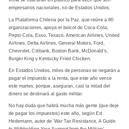
empresarios nacionales, no de Estados Unidos.
La Plataforma Chilena por la Paz, que reúne a 80
organizaciones, apoya el boicot de Coca-Cola,
Pepsi-Cola, Esso, Texaco, American Airlines, United
Airlines, Delta Airlines, General Motors, Ford,
Chevrolet, Citibank, Boston Bank, McDonald's,
Burger King y Kentucky Fried Chicken.
En Estados Unidos, miles de personas se negarán a
pagar el impuesto a la renta, que este año vence
este martes, porque, aseguran, casi la mitad del
dinero se destinará al gasto militar.
No hay duda que habrá mucha más gente (que deje
de pagar los impuestos) este año, según Ed
Hedemann, autor de 'War Tax Resistance, A Guide
to Withholding Your Support from the Military'