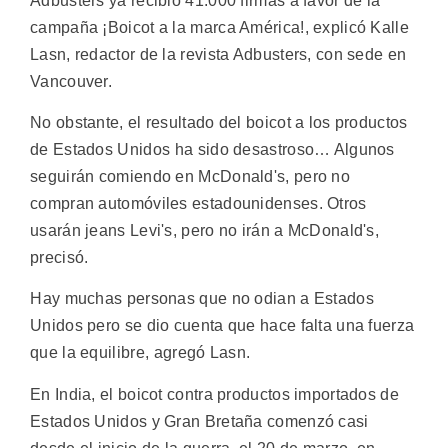
Adbusters ya recibió 41.000 firmas a favor de la
campaña ¡Boicot a la marca América!, explicó Kalle
Lasn, redactor de la revista Adbusters, con sede en
Vancouver.
No obstante, el resultado del boicot a los productos
de Estados Unidos ha sido desastroso… Algunos
seguirán comiendo en McDonald's, pero no
compran automóviles estadounidenses. Otros
usarán jeans Levi's, pero no irán a McDonald's,
precisó.
Hay muchas personas que no odian a Estados
Unidos pero se dio cuenta que hace falta una fuerza
que la equilibre, agregó Lasn.
En India, el boicot contra productos importados de
Estados Unidos y Gran Bretaña comenzó casi