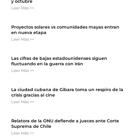
y octubre
Leer Más >>
Proyectos solares vs comunidades mayas entran
en nueva etapa
Leer Más >>
Las cifras de bajas estadounidenses siguen
fluctuando en la guerra con Irán
Leer Más >>
La ciudad cubana de Gibara toma un respiro de la
crisis gracias al cine
Leer Más >>
Relatora de la ONU defiende a jueces ante Corte
Suprema de Chile
Leer Más >>