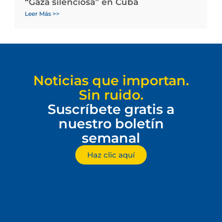
“Gaza silenciosa” en Cuba
Leer Más >>
Noticias que importan.
Sin ruido.
Suscríbete gratis a
nuestro boletín
semanal
Haz clic aquí