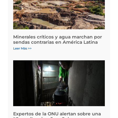
Minerales críticos y agua marchan por
sendas contrarias en América Latina
Leer Más >>
Expertos de la ONU alertan sobre una