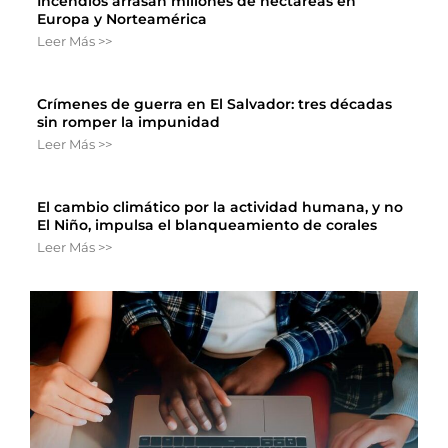
Incendios arrasan millones de hectáreas en
Europa y Norteamérica
Leer Más >>
Crímenes de guerra en El Salvador: tres décadas
sin romper la impunidad
Leer Más >>
El cambio climático por la actividad humana, y no
El Niño, impulsa el blanqueamiento de corales
Leer Más >>