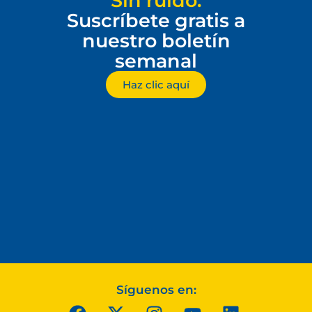
Sin ruido.
Suscríbete gratis a
nuestro boletín
semanal
Haz clic aquí
Síguenos en: