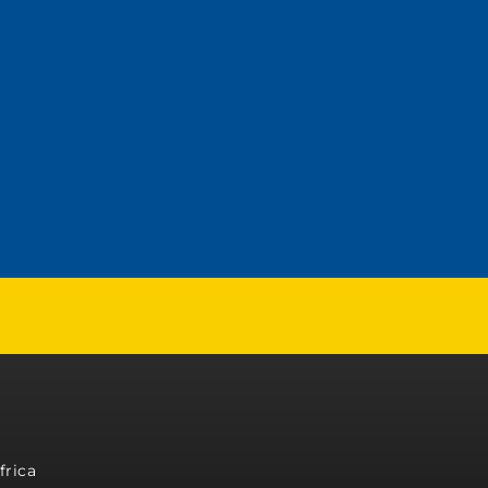
frica