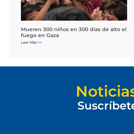
Mueren 300 niños en 300 días de alto el
fuego en Gaza
Leer Más >>
Noticia
Suscríbet