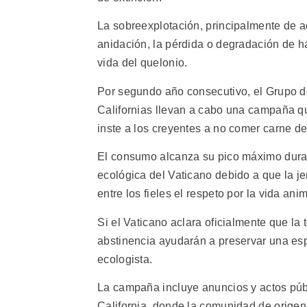
La sobreexplotación, principalmente de a
anidación, la pérdida o degradación de há
vida del quelonio.
Por segundo año consecutivo, el Grupo d
Californias llevan a cabo una campaña qu
inste a los creyentes a no comer carne d
El consumo alcanza su pico máximo duran
ecológica del Vaticano debido a que la je
entre los fieles el respeto por la vida animal
Si el Vaticano aclara oficialmente que la
abstinencia ayudarán a preservar una espe
ecologista.
La campaña incluye anuncios y actos púb
California, donde la comunidad de origen