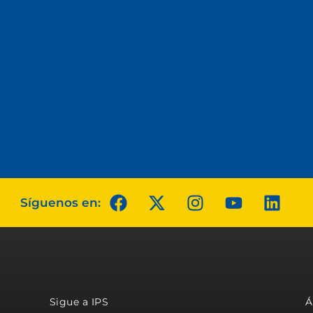
Síguenos en:
Sigue a IPS
Á