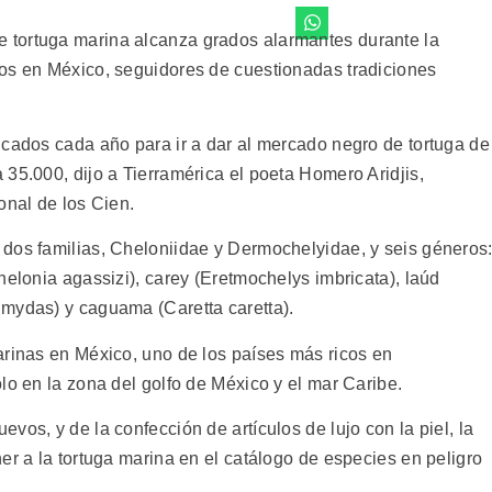
tortuga marina alcanza grados alarmantes durante la
os en México, seguidores de cuestionadas tradiciones
icados cada año para ir a dar al mercado negro de tortuga de
35.000, dijo a Tierramérica el poeta Homero Aridjis,
onal de los Cien.
dos familias, Cheloniidae y Dermochelyidae, y seis géneros
helonia agassizi), carey (Eretmochelys imbricata), laúd
mydas) y caguama (Caretta caretta).
arinas en México, uno de los países más ricos en
lo en la zona del golfo de México y el mar Caribe.
vos, y de la confección de artículos de lujo con la piel, la
er a la tortuga marina en el catálogo de especies en peligro