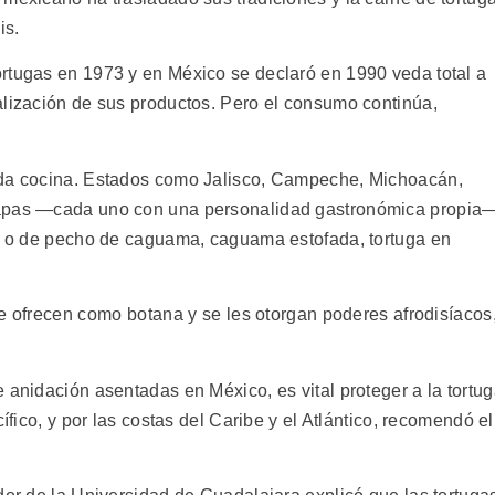
is.
rtugas en 1973 y en México se declaró en 1990 veda total a
alización de sus productos. Pero el consumo continúa,
ada cocina. Estados como Jalisco, Campeche, Michoacán,
iapas —cada uno con una personalidad gastronómica propia
ta o de pecho de caguama, caguama estofada, tortuga en
e ofrecen como botana y se les otorgan poderes afrodisíacos
 anidación asentadas en México, es vital proteger a la tortu
ífico, y por las costas del Caribe y el Atlántico, recomendó el