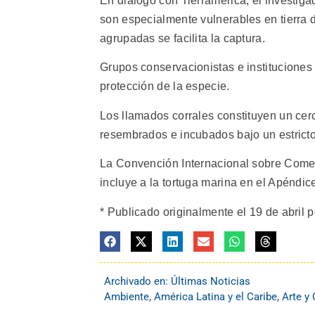
En diálogo con Tierramérica, el investiga
son especialmente vulnerables en tierra d
agrupadas se facilita la captura.
Grupos conservacionistas e instituciones
protección de la especie.
Los llamados corrales constituyen un ce
resembrados e incubados bajo un estricto 
La Convención Internacional sobre Come
incluye a la tortuga marina en el Apéndice
* Publicado originalmente el 19 de abril p
Archivado en:
Últimas Noticias
Ambiente
,
América Latina y el Caribe
,
Arte y 