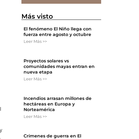
Más visto
El fenómeno El Niño llega con
fuerza entre agosto y octubre
Leer Más >>
Proyectos solares vs
comunidades mayas entran en
nueva etapa
Leer Más >>
Incendios arrasan millones de
hectáreas en Europa y
l
Norteamérica
Leer Más >>
y
Crímenes de guerra en El
a