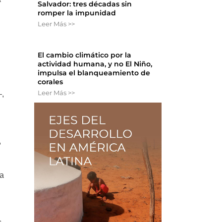
Salvador: tres décadas sin
romper la impunidad
Leer Más >>
El cambio climático por la
actividad humana, y no El Niño,
impulsa el blanqueamiento de
corales
Leer Más >>
—,
,
ga