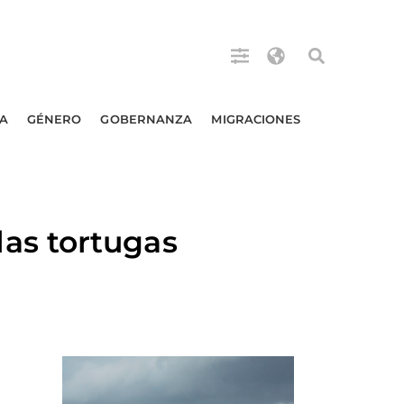
A
GÉNERO
GOBERNANZA
MIGRACIONES
as tortugas