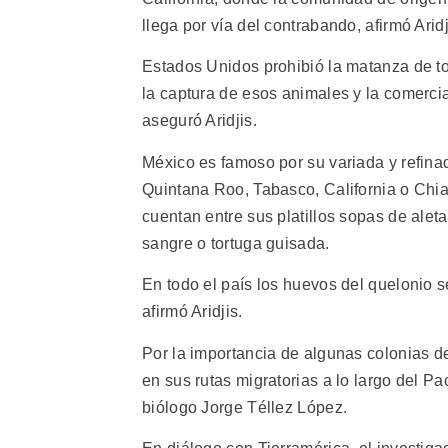
llega por vía del contrabando, afirmó Aridj
Estados Unidos prohibió la matanza de to
la captura de esos animales y la comerci
aseguró Aridjis.
México es famoso por su variada y refin
Quintana Roo, Tabasco, California o Ch
cuentan entre sus platillos sopas de ale
sangre o tortuga guisada.
En todo el país los huevos del quelonio s
afirmó Aridjis.
Por la importancia de algunas colonias de
en sus rutas migratorias a lo largo del Pac
biólogo Jorge Téllez López.