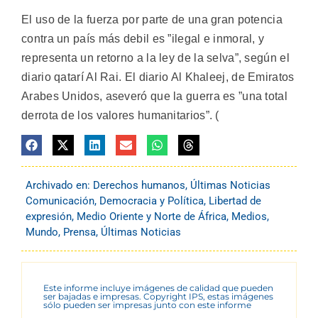
El uso de la fuerza por parte de una gran potencia
contra un país más debil es ”ilegal e inmoral, y
representa un retorno a la ley de la selva”, según el
diario qatarí Al Rai. El diario Al Khaleej, de Emiratos
Arabes Unidos, aseveró que la guerra es ”una total
derrota de los valores humanitarios”. (
Archivado en:
Derechos humanos
,
Últimas Noticias
Comunicación
,
Democracia y Política
,
Libertad de
expresión
,
Medio Oriente y Norte de África
,
Medios
,
Mundo
,
Prensa
,
Últimas Noticias
Este informe incluye imágenes de calidad que pueden
ser bajadas e impresas. Copyright IPS, estas imágenes
sólo pueden ser impresas junto con este informe