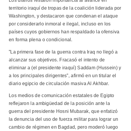
Los diarios restaron importancia al avance en
territorio iraquí de tropas de la coalición liderada por
Washington, y destacaron que condenan el ataque
por considerarlo inmoral e ilegal, incluso en los
países cuyos gobiernos han respaldado la ofensiva
en forma plena o condicional.
”La primera fase de la guerra contra Iraq no llegó a
alcanzar sus objetivos. Fracasó el intento de
eliminar a (el presidente iraquí) Saddam (Hussein) y
a los principales dirigentes”, afirmó en un titular el
diario egipcio de circulación masiva Al Akhbar.
Los medios de comunicación estatales de Egipto
reflejaron la ambigüedad de la posición ante la
guerra del presidente Hosni Mubarak, que enfatizó
la denuncia del uso de fuerza militar para lograr un
cambio de régimen en Bagdad, pero moderó luego