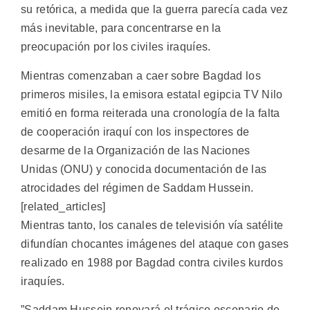
su retórica, a medida que la guerra parecía cada vez
más inevitable, para concentrarse en la
preocupación por los civiles iraquíes.
Mientras comenzaban a caer sobre Bagdad los
primeros misiles, la emisora estatal egipcia TV Nilo
emitió en forma reiterada una cronología de la falta
de cooperación iraquí con los inspectores de
desarme de la Organización de las Naciones
Unidas (ONU) y conocida documentación de las
atrocidades del régimen de Saddam Hussein.
[related_articles]
Mientras tanto, los canales de televisión vía satélite
difundían chocantes imágenes del ataque con gases
realizado en 1988 por Bagdad contra civiles kurdos
iraquíes.
”Saddam Hussein renovará el trágico escenario de