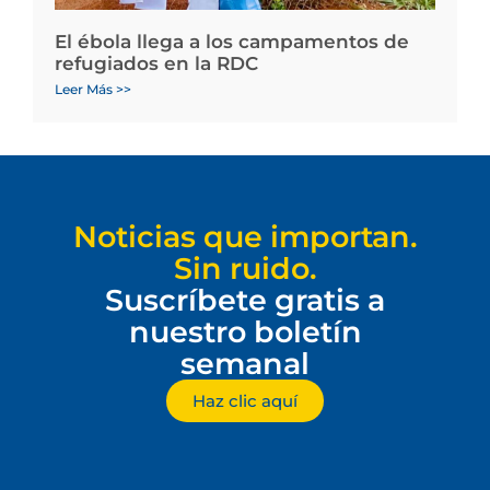
El ébola llega a los campamentos de
refugiados en la RDC
Leer Más >>
Noticias que importan.
Sin ruido.
Suscríbete gratis a
nuestro boletín
semanal
Haz clic aquí