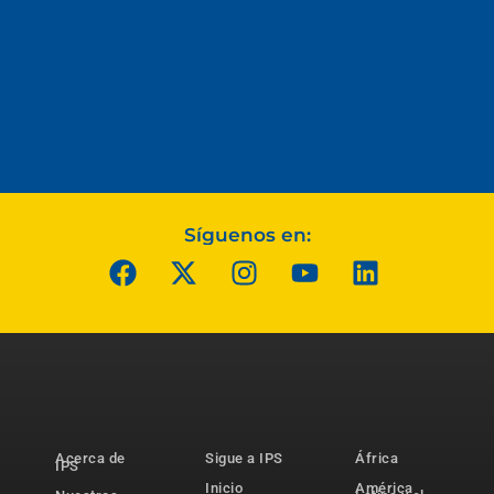
Síguenos en:
Acerca de
Sigue a IPS
África
IPS
Inicio
América