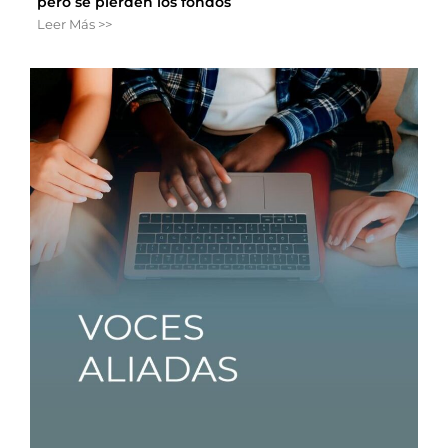
pero se pierden los fondos
Leer Más >>