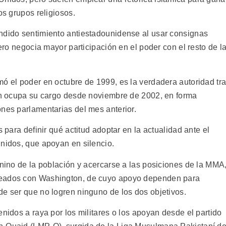
os grupos religiosos.
ndido sentimiento antiestadounidense al usar consignas
pero negocia mayor participación en el poder con el resto de l
mó el poder en octubre de 1999, es la verdadera autoridad tr
ien ocupa su cargo desde noviembre de 2002, en forma
ones parlamentarias del mes anterior.
s para definir qué actitud adoptar en la actualidad ante el
Unidos, que apoyan en silencio.
ánino de la población y acercarse a las posiciones de la MMA
neados con Washington, de cuyo apoyo dependen para
de ser que no logren ninguno de los dos objetivos.
enidos a raya por los militares o los apoyan desde el partido