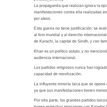
La propaganda que realizan ignora la opos
manifestaciones contra ella realizadas en
por ateos.
Esta guerra no tiene justificación: se re
al foro mundial y al derecho internacional
de Karachi, la capital de Sindh, y con f
Khan es un político astuto, y no mencionó
audiencia internacional.
Los partidos religiosos nunca han lograd
capacidad de movilización.
La influyente minoría laica que se opone a
ya que sus manifestaciones tienen menos 
Por otra parte, los grandes partidos laico
tienen estrechas relaciones con Estados 