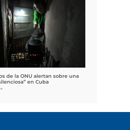
os de la ONU alertan sobre una
silenciosa” en Cuba
>>