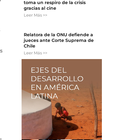
toma un respiro de la crisis
gracias al cine
Leer Más >>
a
Relatora de la ONU defiende a
jueces ante Corte Suprema de
Chile
as
Leer Más >>
,