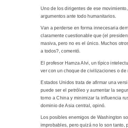
Uno de los dirigentes de ese movimiento, 
argumentos ante todo humanitarios.
Van a perderse en forma innecesaria dema
claramente cuestionable que (el preside
masiva, pero no es el único. Muchos otros
a todos?, comentó.
El profesor Hamza Alvi, un típico intelectu
ver con un choque de civilizaciones o de 
Estados Unidos trata de afirmar una vers
puede ser el petróleo y aumentar la segur
torno a China y minimizar la influencia r
dominio de Asia central, opinó.
Los posibles enemigos de Washington s
improbables, pero quizá no lo son tanto