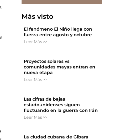
s
Más visto
El fenómeno El Niño llega con
fuerza entre agosto y octubre
e
Leer Más >>
e
Proyectos solares vs
comunidades mayas entran en
nueva etapa
Leer Más >>
Las cifras de bajas
estadounidenses siguen
fluctuando en la guerra con Irán
Leer Más >>
o
La ciudad cubana de Gibara
r