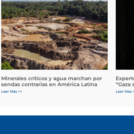
Minerales críticos y agua marchan por
Expert
sendas contrarias en América Latina
“Gaza 
Leer Más >>
Leer Más 