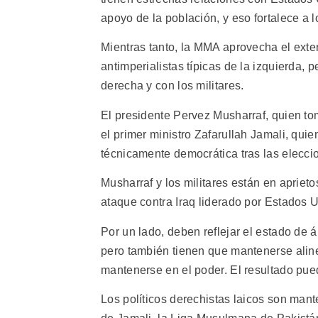
apoyo de la población, y eso fortalece a l
Mientras tanto, la MMA aprovecha el exte
antimperialistas típicas de la izquierda, 
derecha y con los militares.
El presidente Pervez Musharraf, quien to
el primer ministro Zafarullah Jamali, qu
técnicamente democrática tras las elecci
Musharraf y los militares están en aprieto
ataque contra Iraq liderado por Estados 
Por un lado, deben reflejar el estado de 
pero también tienen que mantenerse ali
mantenerse en el poder. El resultado pue
Los políticos derechistas laicos son mant