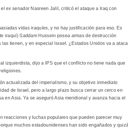
el ex senador Nasreen Jalil, criticó el ataque a Iraq con
siadas vidas iraquíes, y no hay justificación para eso. Es
nte iraquí) Saddam Hussein posea armas de destrucción
 las tienen, y en especial Israel. ¿Estados Unidos va a ataca
al izquierdista, dijo a IPS que el conflicto no tiene nada que
religiones.
ión actualizada del imperialismo, y su objetivo inmediato
idad de Israel, pero a largo plazo busca cerrar un cerco en
usa en Asia. Ya se aseguró Asia meridional y avanza hacia el
on reacciones y luchas populares que pueden parecer muy
, porque muchos estadounidenses han sido engañados y quiz