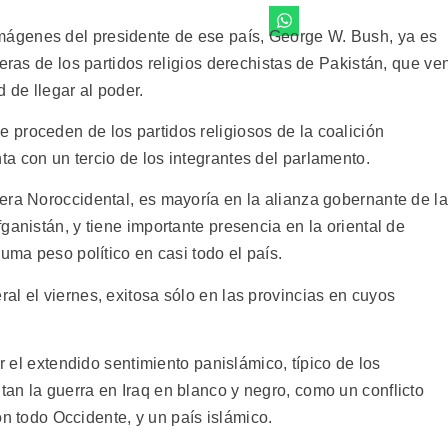
ágenes del presidente de ese país, George W. Bush, ya es
eras de los partidos religios derechistas de Pakistán, que ve
 de llegar al poder.
proceden de los partidos religiosos de la coalición
a con un tercio de los integrantes del parlamento.
era Noroccidental, es mayoría en la alianza gobernante de la
ganistán, y tiene importante presencia en la oriental de
uma peso político en casi todo el país.
l el viernes, exitosa sólo en las provincias en cuyos
ar el extendido sentimiento panislámico, típico de los
an la guerra en Iraq en blanco y negro, como un conflicto
con todo Occidente, y un país islámico.