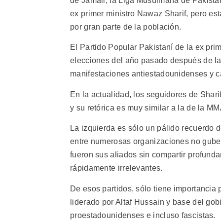
de Jamali, la Liga Musulmana de Pakistá
ex primer ministro Nawaz Sharif, pero es
por gran parte de la población.
El Partido Popular Pakistaní de la ex pri
elecciones del año pasado después de l
manifestaciones antiestadounidenses y cas
En la actualidad, los seguidores de Shari
y su retórica es muy similar a la de la MM
La izquierda es sólo un pálido recuerdo 
entre numerosas organizaciones no guber
fueron sus aliados sin compartir profund
rápidamente irrelevantes.
De esos partidos, sólo tiene importancia 
liderado por Altaf Hussain y base del gob
proestadounidenses e incluso fascistas.