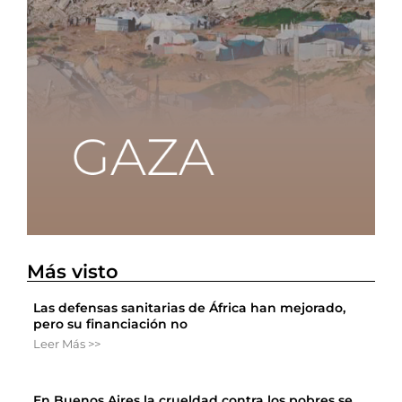
Más visto
Las defensas sanitarias de África han mejorado,
pero su financiación no
Leer Más >>
En Buenos Aires la crueldad contra los pobres se