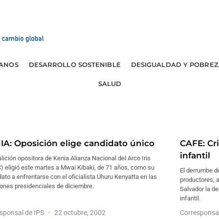
ANOS
DESARROLLO SOSTENIBLE
DESIGUALDAD Y POBREZ
SALUD
IA: Oposición elige candidato único
CAFE: Cri
infantil
lición opositora de Kenia Alianza Nacional del Arco Iris
) eligió este martes a Mwai Kibaki, de 71 años, como su
El derrumbe de
ato a enfrentarse con el oficialista Uhuru Kenyatta en las
productores, a
ones presidenciales de diciembre.
Salvador la de
infantil.
sponsal de IPS
22 octubre, 2002
Corresponsa