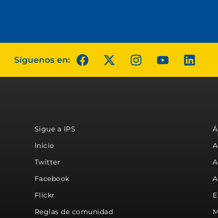
Síguenos en:
Sigue a IPS
Á
Inicio
A
Twitter
A
Facebook
A
Flickr
E
Reglas de comunidad
M