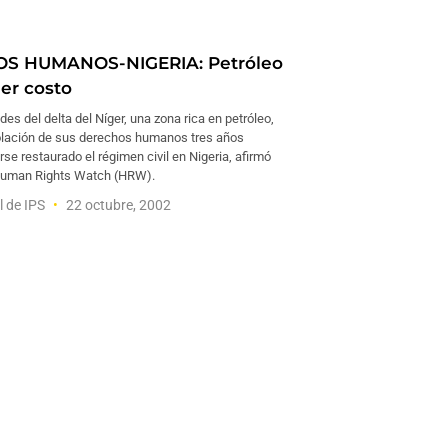
S HUMANOS-NIGERIA: Petróleo
ier costo
s del delta del Níger, una zona rica en petróleo,
olación de sus derechos humanos tres años
e restaurado el régimen civil en Nigeria, afirmó
Human Rights Watch (HRW).
l de IPS
22 octubre, 2002