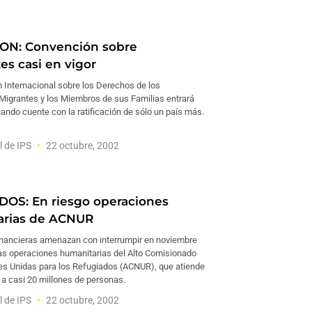
ON: Convención sobre
es casi en vigor
 Internacional sobre los Derechos de los
Migrantes y los Miembros de sus Familias entrará
ando cuente con la ratificación de sólo un país más.
l de IPS
22 octubre, 2002
OS: En riesgo operaciones
arias de ACNUR
financieras amenazan con interrumpir en noviembre
las operaciones humanitarias del Alto Comisionado
es Unidas para los Refugiados (ACNUR), que atiende
 a casi 20 millones de personas.
l de IPS
22 octubre, 2002