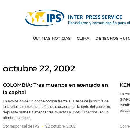
ÚLTIMAS NOTICIAS
CLIMA
DERECHOS HUM
octubre 22, 2002
COLOMBIA: Tres muertos en atentado en
KEN
la capital
La coa
(NARC
La explosión de un coche-bomba frente a la sede de la policía de
candid
la capital colombiana, a sólo seis cuadras de la sede del gobierno,
elecci
dejó este martes al menos tres muertos y unos 30 heridos, en un
atentado atribuido
Corresponsal de IPS
22 octubre, 2002
Corre