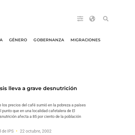
A
GÉNERO
GOBERNANZA
MIGRACIONES
sis lleva a grave desnutrición
 los precios del café sumió en la pobreza a países
l punto que en una localidad cafetalera de El
snutrición afecta a 85 por ciento de la población
l de IPS
22 octubre, 2002