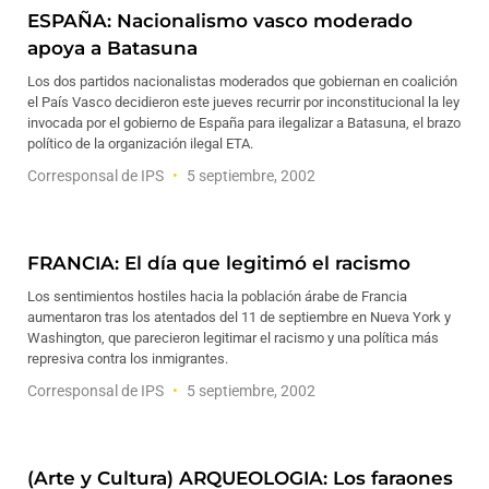
ESPAÑA: Nacionalismo vasco moderado
apoya a Batasuna
Los dos partidos nacionalistas moderados que gobiernan en coalición
el País Vasco decidieron este jueves recurrir por inconstitucional la ley
invocada por el gobierno de España para ilegalizar a Batasuna, el brazo
político de la organización ilegal ETA.
Corresponsal de IPS
5 septiembre, 2002
FRANCIA: El día que legitimó el racismo
Los sentimientos hostiles hacia la población árabe de Francia
aumentaron tras los atentados del 11 de septiembre en Nueva York y
Washington, que parecieron legitimar el racismo y una política más
represiva contra los inmigrantes.
Corresponsal de IPS
5 septiembre, 2002
(Arte y Cultura) ARQUEOLOGIA: Los faraones