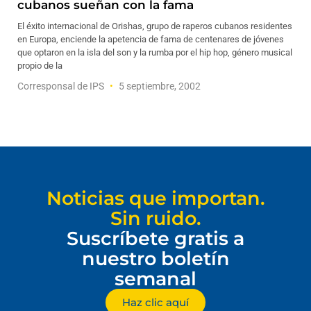
cubanos sueñan con la fama
El éxito internacional de Orishas, grupo de raperos cubanos residentes
en Europa, enciende la apetencia de fama de centenares de jóvenes
que optaron en la isla del son y la rumba por el hip hop, género musical
propio de la
Corresponsal de IPS
5 septiembre, 2002
Noticias que importan.
Sin ruido.
Suscríbete gratis a
nuestro boletín
semanal
Haz clic aquí