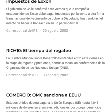
impuestos de Exxon
El gobierno de Chile confirmó este viernes que la compañía
estadounidense Exxon debe pagar impuestos por la venta a otra firma
transnacional del yacimiento de cobre la Disputada, frustrando así el
intento de hacer la transacción en un paraíso fiscal
Corresponsal de IPS
30 agosto, 2002
RIO+10: El tiempo del regateo
La Cumbre Mundial sobre Desarrollo Sostenible entró este viernes en
la etapa de regateo y presiones, común a todas las conferencias de la
Organización de las Naciones Unidas (ONU).
Corresponsal de IPS
30 agosto, 2002
COMERCIO: OMC sanciona a EEUU
Estados Unidos deberá pagar a la Unión Europea (UE) hasta 4.043
millones de dólares en aranceles adicionales por otorgar beneficios