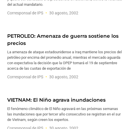
del actual mandatario.
Corresponsal de IPS
30 agosto, 2002
PETROLEO: Amenaza de guerra sostiene los
precios
La amenaza de ataque estadounidense a Iraq mantiene los precios del
petróleo por encima del promedio anual, mientras el mercado aguarda
con expectativa la decisión que la OPEP tomará el 19 de septiembre
acerca de las cuotas de exportación de
Corresponsal de IPS
30 agosto, 2002
VIETNAM: El Niño agrava inundaciones
El fenómeno climático de El Niño agravará en las próximas semanas
las inundaciones que por tercer año consecutivo se registran en el sur
de Vietnam, según creen los expertos.
Corresponsal de IPS
30 agosto, 2002