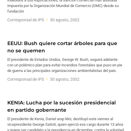
indebidos a sus exportaciones, la sanción comercial más abultada
impuesta por la Organización Mundial de Comercio (OMC) desde su
fundación
Corresponsal de IPS
30 agosto, 2002
EEUU: Bush quiere cortar árboles para que
no se quemen
El presidente de Estados Unidos, George W. Bush, seguirá adelante
con un polémico plan para evitar incendios forestales que puso en pie
de guerra a las principales organizaciones ambientalistas del país.
Corresponsal de IPS
30 agosto, 2002
KENIA: Lucha por la sucesión presidencial
en partido gobernante
El presidente de Kenia, Daniel arap Moi, destituyó este viernes al
vicepresidente George Saitoti, quien ejerció ese cargo durante 13 años
y quiere ser candidato a la presidencia en diciembre, contra la voluntad