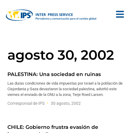
agosto 30, 2002
PALESTINA: Una sociedad en ruinas
Las duras condiciones de vida impuestas por Israel a la población de
Cisjordania y Gaza devastaron la sociedad palestina, advirtió este
viernes el enviado de la ONU a la zona, Terje Roed Larsen.
Corresponsal de IPS
30 agosto, 2002
CHILE: Gobierno frustra evasión de