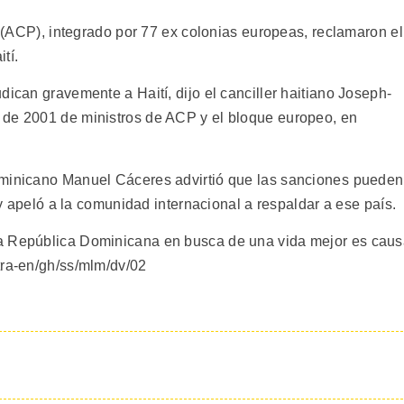
co (ACP), integrado por 77 ex colonias europeas, reclamaron el
tí.
dican gravemente a Haití, dijo el canciller haitiano Joseph-
 de 2001 de ministros de ACP y el bloque europeo, en
ominicano Manuel Cáceres advirtió que las sanciones pueden
, y apeló a la comunidad internacional a respaldar a ese país.
 a República Dominicana en busca de una vida mejor es cau
tra-en/gh/ss/mlm/dv/02