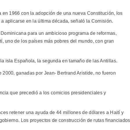
a en 1966 con la adopción de una nueva Constitución, los
a aplicarse en la última década, señaló la Comisión.
a Dominicana para un ambicioso programa de reformas,
tí, uno de los países más pobres del mundo, con gran
a isla Española, la segunda en tamaño de las Antillas.
 2000, ganadas por Jean- Bertrand Aristide, no fueron
encia que precedió a los comicios presidenciales y
nces retener una ayuda de 44 millones de dólares a Haití y
 gobierno. Los proyectos de construcción de rutas financiado