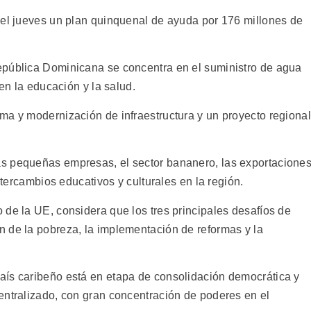
 el jueves un plan quinquenal de ayuda por 176 millones de
epública Dominicana se concentra en el suministro de agua
 en la educación y la salud.
ma y modernización de infraestructura y un proyecto regional
s pequeñas empresas, el sector bananero, las exportacione
intercambios educativos y culturales en la región.
 de la UE, considera que los tres principales desafíos de
 de la pobreza, la implementación de reformas y la
aís caribeño está en etapa de consolidación democrática y
entralizado, con gran concentración de poderes en el