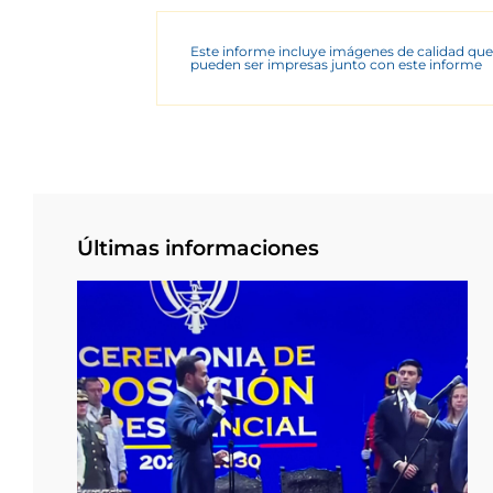
Este informe incluye imágenes de calidad que
pueden ser impresas junto con este informe
Últimas informaciones