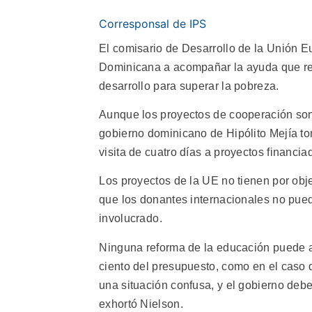
Corresponsal de IPS
El comisario de Desarrollo de la Unión E
Dominicana a acompañar la ayuda que re
desarrollo para superar la pobreza.
Aunque los proyectos de cooperación son ú
gobierno dominicano de Hipólito Mejía toma
visita de cuatro días a proyectos financi
Los proyectos de la UE no tienen por obje
que los donantes internacionales no pue
involucrado.
Ninguna reforma de la educación puede a
ciento del presupuesto, como en el caso 
una situación confusa, y el gobierno debe
exhortó Nielson.