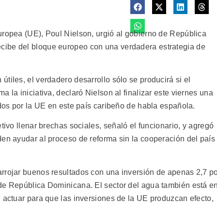
uropea (UE), Poul Nielson, urgió al gobierno de República
cibe del bloque europeo con una verdadera estrategia de
tiles, el verdadero desarrollo sólo se producirá si el
 la iniciativa, declaró Nielson al finalizar este viernes una
ados por la UE en este país caribeño de habla española.
tivo llenar brechas sociales, señaló el funcionario, y agregó
den ayudar al proceso de reforma sin la cooperación del país
rrojar buenos resultados con una inversión de apenas 2,7 p
de República Dominicana. El sector del agua también está e
 actuar para que las inversiones de la UE produzcan efecto,