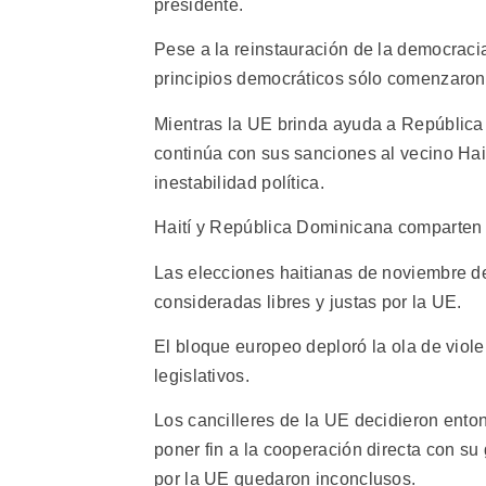
presidente.
Pese a la reinstauración de la democraci
principios democráticos sólo comenzaron 
Mientras la UE brinda ayuda a Repúblic
continúa con sus sanciones al vecino Hai
inestabilidad política.
Haití y República Dominicana comparten l
Las elecciones haitianas de noviembre de
consideradas libres y justas por la UE.
El bloque europeo deploró la ola de viol
legislativos.
Los cancilleres de la UE decidieron ento
poner fin a la cooperación directa con su
por la UE quedaron inconclusos.